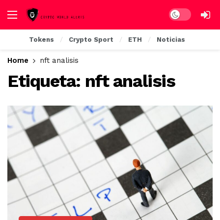
Dark mode
Tokens
Crypto Sport
ETH
Noticias
Home
nft analisis
Etiqueta:
nft analisis