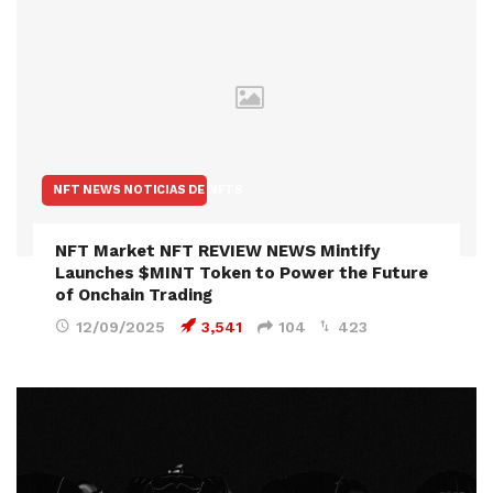
NFT NEWS NOTICIAS DE NFTS
NFT Market NFT REVIEW NEWS Mintify
Launches $MINT Token to Power the Future
of Onchain Trading
12/09/2025
3,541
104
423