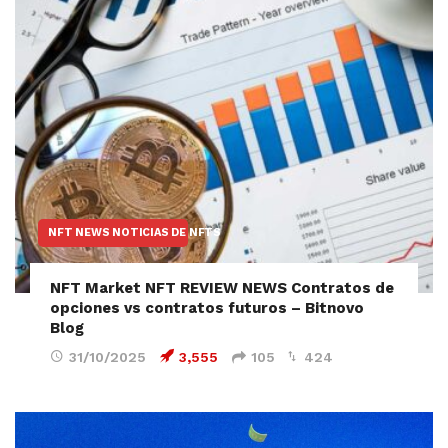
NFT NEWS NOTICIAS DE NFTS
NFT Market NFT REVIEW NEWS Contratos de
opciones vs contratos futuros – Bitnovo
Blog
31/10/2025
3,555
105
424