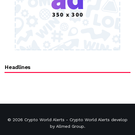
Headlines
© 2026
Crypto World Alerts
- Crypto World Alerts develop
by
Allmed Group
.