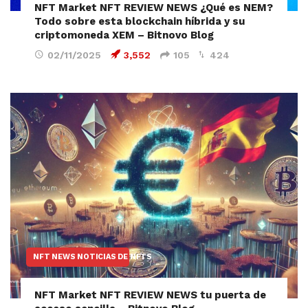
NFT Market NFT REVIEW NEWS ¿Qué es NEM?
Todo sobre esta blockchain híbrida y su
criptomoneda XEM – Bitnovo Blog
02/11/2025
3,552
105
424
NFT NEWS NOTICIAS DE NFTS
NFT Market NFT REVIEW NEWS tu puerta de