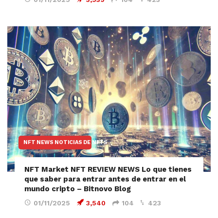
NFT NEWS NOTICIAS DE NFTS
NFT Market NFT REVIEW NEWS Lo que tienes
que saber para entrar antes de entrar en el
mundo cripto – Bitnovo Blog
01/11/2025
3,540
104
423