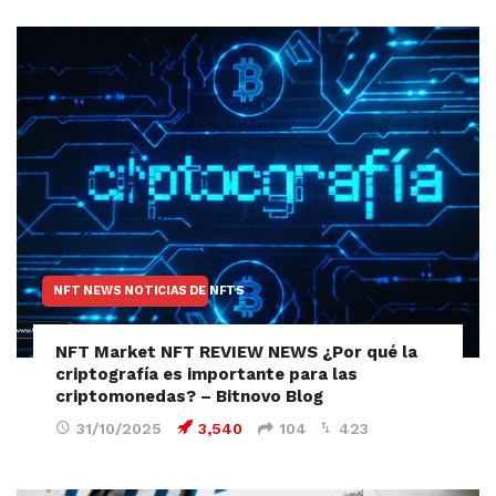
NFT NEWS NOTICIAS DE NFTS
NFT Market NFT REVIEW NEWS ¿Por qué la
criptografía es importante para las
criptomonedas? – Bitnovo Blog
31/10/2025
3,540
104
423