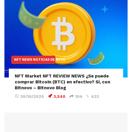
NFT NEWS NOTICIAS DE NFTS
NFT Market NFT REVIEW NEWS ¿Se puede
comprar Bitcoin (BTC) en efectivo? Sí, con
Bitnovo – Bitnovo Blog
30/10/2025
3,540
104
423