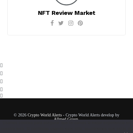
NFT Review Market
© 2026
Crypto World Alerts
- Crypto World Alerts develop by
Allmed Group
.
Usamos cookies para asegurar que te damos la mejor experiencia en
nuestra web. Si continúas usando este sitio, asumiremos que estás de