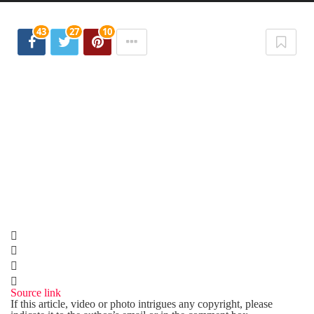
43
27
10
Source link
If this article, video or photo intrigues any copyright, please