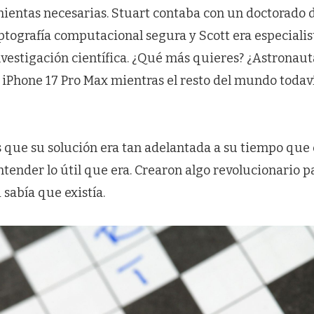
mientas necesarias. Stuart contaba con un doctorado
ptografía computacional segura y Scott era especialis
vestigación científica. ¿Qué más quieres? ¿Astronaut
l iPhone 17 Pro Max mientras el resto del mundo todav
es que su solución era tan adelantada a su tiempo que
ntender lo útil que era. Crearon algo revolucionario 
 sabía que existía.