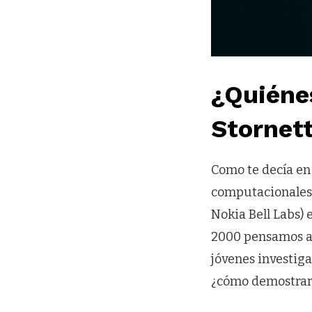
¿Quiénes
Stornet
Como te decía en 
computacionales
Nokia Bell Labs) 
2000 pensamos a
jóvenes investig
¿cómo demostrar 