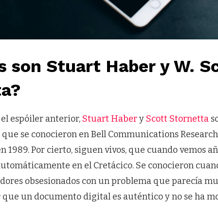
 son Stuart Haber y W. S
ta?
el espóiler anterior,
Stuart Haber
y
Scott Stornetta
so
 que se conocieron en Bell Communications Research
en 1989. Por cierto, siguen vivos, que cuando vemos añ
utomáticamente en el Cretácico. Se conocieron cua
adores obsesionados con un problema que parecía muy 
que un documento digital es auténtico y no se ha m