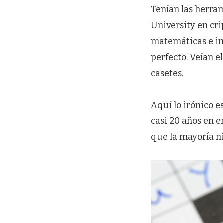
Tenían las herra
University en cri
matemáticas e in
perfecto. Veían e
casetes.
Aquí lo irónico 
casi 20 años en e
que la mayoría ni