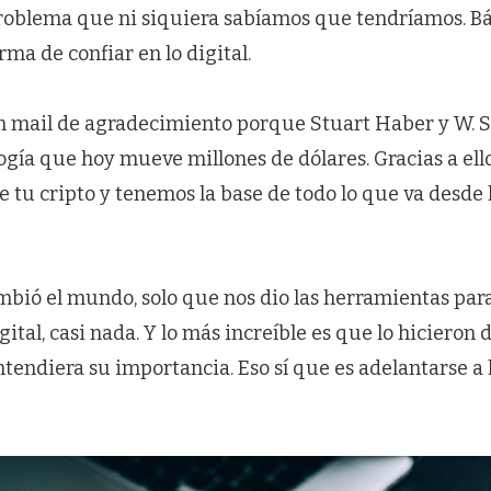
roblema que ni siquiera sabíamos que tendríamos. B
rma de confiar en lo digital.
 mail de agradecimiento porque Stuart Haber y W. S
ogía que hoy mueve millones de dólares. Gracias a ell
re tu cripto y tenemos la base de todo lo que va desde 
mbió el mundo, solo que nos dio las herramientas par
igital, casi nada. Y lo más increíble es que lo hicieron
endiera su importancia. Eso sí que es adelantarse a 