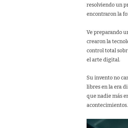
resolviendo un p
encontraron la fo
Ve preparando un
crearon la tecnol
control total sob
el arte digital.
Su invento no ca
libres en la era d
que nadie más ent
acontecimientos.