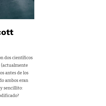
cott
n dos científicos
 (actualmente
os antes de los
ndo ambos eran
sencillito:
odificado?