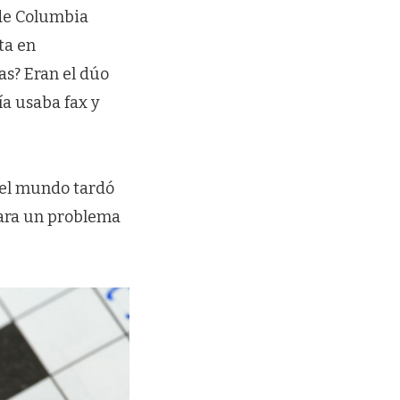
 de Columbia
ta en
as? Eran el dúo
ía usaba fax y
 el mundo tardó
para un problema