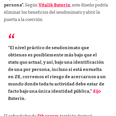
persona”.
Según
Vitalik Buterin
, este diseño podría
eliminar los beneficios del seudonimato y abrir la
puerta a la coerción:
“El nivel práctico de seudonimato que
obtienes es posiblemente más bajo que el
statu quo actual, y así, bajo una identificación
de una por persona, incluso si está envuelta
en ZK, corremos el riesgo de acercarnos a un
mundo donde toda tu actividad debe estar de
facto bajo una única identidad pública,”
dijo
Buterin.