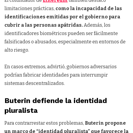
El cofundador de
Ethereum
también destacó
limitaciones prácticas,
como la incapacidad de las
identificaciones emitidas por el gobierno para
cubrir a las personas apátridas.
Además, los
identificadores biométricos pueden ser fácilmente
falsificados o abusados, especialmente en entornos de
alto riesgo.
En casos extremos, advirtió, gobiernos adversarios
podrían fabricar identidades para interrumpir
sistemas descentralizados.
Buterin defiende la identidad
pluralista
Para contrarrestar estos problemas,
Buterin propone
un marco de “identidad pluralista” que favorece la