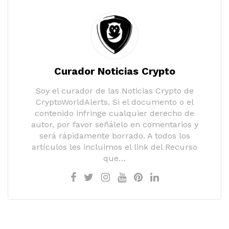
Curador Noticias Crypto
Soy el curador de las Noticias Crypto de
CryptoWorldAlerts. Si el documento o el
contenido infringe cualquier derecho de
autor, por favor señálelo en comentarios y
será rápidamente borrado. A todos los
artículos les incluimos el link del Recurso
que…