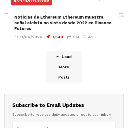
NOTICIAS ETHEREUM
Noticias de Ethereum Ethereum muestra
señal alcista no vista desde 2022 en Binance
Futures
11/04/2026
3,540
104
423
Load
More
Posts
Subscribe to Email Updates
Subscribe to receives daily updates direct to your inbox!