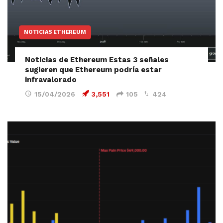
NOTICIAS ETHEREUM
Noticias de Ethereum Estas 3 señales
sugieren que Ethereum podría estar
infravalorado
15/04/2026
3,551
105
424