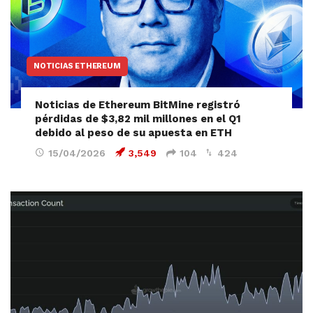
NOTICIAS ETHEREUM
Noticias de Ethereum BitMine registró
pérdidas de $3,82 mil millones en el Q1
debido al peso de su apuesta en ETH
15/04/2026
3,549
104
424