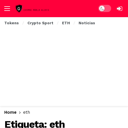
Dark mode
Tokens
Crypto Sport
ETH
Noticias
Home
eth
Etiqueta:
eth