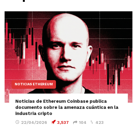
NOTICIAS ETHEREUM
Noticias de Ethereum Coinbase publica
documento sobre la amenaza cuántica en la
industria cripto
22/04/2026
3,537
104
423