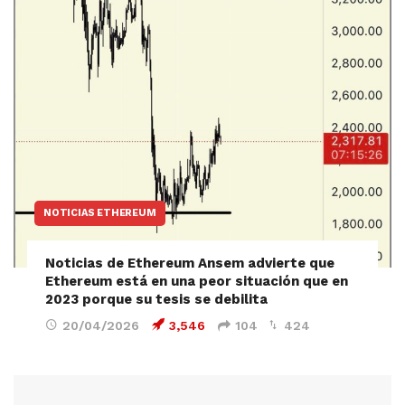
NOTICIAS ETHEREUM
Noticias de Ethereum Ansem advierte que
Ethereum está en una peor situación que en
2023 porque su tesis se debilita
20/04/2026
3,546
104
424