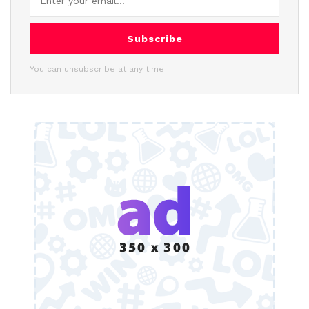
Subscribe
You can unsubscribe at any time