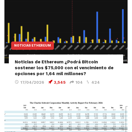
NOTICIAS ETHEREUM
Noticias de Ethereum ¿Podrá Bitcoin
sostener los $75,000 con el vencimiento de
opciones por 1,64 mil millones?
17/04/2026
3,545
104
424