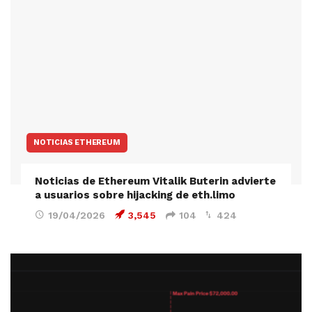
NOTICIAS ETHEREUM
Noticias de Ethereum Vitalik Buterin advierte
a usuarios sobre hijacking de eth.limo
19/04/2026
3,545
104
424