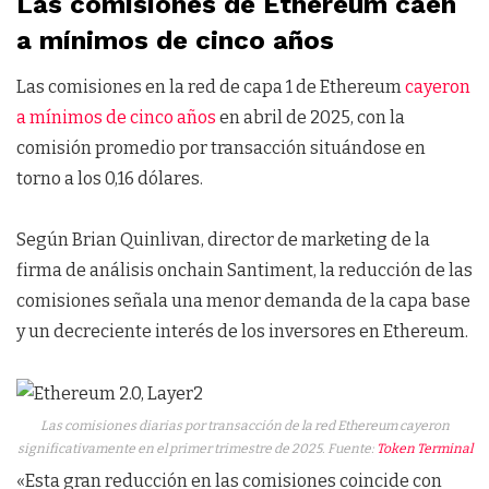
Las comisiones de Ethereum caen
a mínimos de cinco años
Las comisiones en la red de capa 1 de Ethereum
cayeron
a mínimos de cinco años
en abril de 2025, con la
comisión promedio por transacción situándose en
torno a los 0,16 dólares.
Según Brian Quinlivan, director de marketing de la
firma de análisis onchain Santiment, la reducción de las
comisiones señala una menor demanda de la capa base
y un decreciente interés de los inversores en Ethereum.
Las comisiones diarias por transacción de la red Ethereum cayeron
significativamente en el primer trimestre de 2025. Fuente:
Token Terminal
«Esta gran reducción en las comisiones coincide con