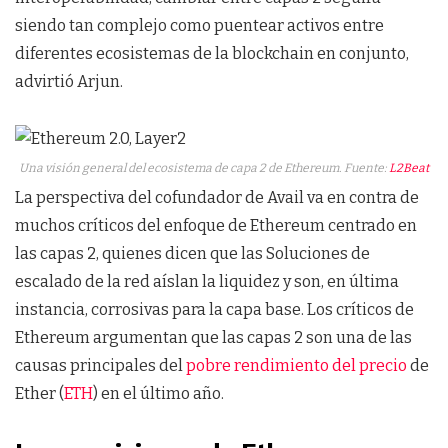
siendo tan complejo como puentear activos entre
diferentes ecosistemas de la blockchain en conjunto,
advirtió Arjun.
Una visión general del ecosistema de capa 2 de Ethereum. Fuente:
L2Beat
La perspectiva del cofundador de Avail va en contra de
muchos críticos del enfoque de Ethereum centrado en
las capas 2, quienes dicen que las Soluciones de
escalado de la red aíslan la liquidez y son, en última
instancia, corrosivas para la capa base. Los críticos de
Ethereum argumentan que las capas 2 son una de las
causas principales del
pobre rendimiento del precio
de
Ether (
ETH
) en el último año.