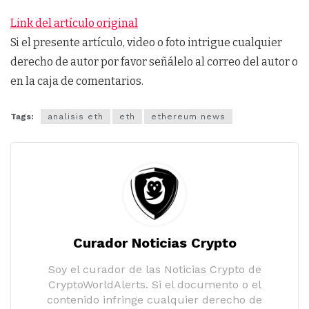
Link del artículo original
Si el presente artículo, video o foto intrigue cualquier
derecho de autor por favor señálelo al correo del autor o
en la caja de comentarios.
Tags:
analisis eth
eth
ethereum news
Curador Noticias Crypto
Soy el curador de las Noticias Crypto de
CryptoWorldAlerts. Si el documento o el
contenido infringe cualquier derecho de