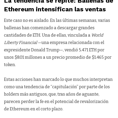
La tendencia se repite: Ballenas de
Ethereum intensifican las ventas
Este caso no es aislado. En las últimas semanas, varias
ballenas han comenzado a descargar grandes
cantidades de ETH. Una de ellas, vinculada a
World
Liberty Financial
—una empresa relacionada con el
expresidente Donald Trump—, vendió 5.471 ETH por
unos $8.01 millones a un precio promedio de $1.465 por
token.
Estas acciones han marcado lo que muchos interpretan
como una tendencia de “capitulación” por parte de los
holders más antiguos, que, tras años de aguante,
parecen perder la fe en el potencial de revalorización
de Ethereum en el corto plazo.