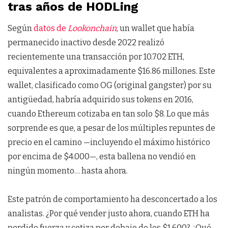
tras años de HODLing
Según
datos de
Lookonchain
, un wallet que había
permanecido inactivo desde 2022 realizó
recientemente una transacción por 10.702 ETH,
equivalentes a aproximadamente $16.86 millones. Este
wallet, clasificado como OG (original gangster) por su
antigüedad, habría adquirido sus tokens en 2016,
cuando Ethereum cotizaba en tan solo $8. Lo que más
sorprende es que, a pesar de los múltiples repuntes de
precio en el camino —incluyendo el máximo histórico
por encima de $4.000—, esta ballena no vendió en
ningún momento… hasta ahora.
Este patrón de comportamiento ha desconcertado a los
analistas. ¿Por qué vender justo ahora, cuando ETH ha
perdido fuerza y cotiza por debajo de los $1,600? ¿Qué