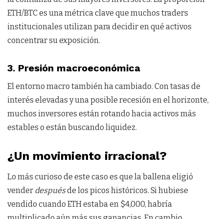
ETH/BTC es una métrica clave que muchos traders
institucionales utilizan para decidir en qué activos
concentrar su exposición.
3. Presión macroeconómica
El entorno macro también ha cambiado. Con tasas de
interés elevadas y una posible recesión en el horizonte,
muchos inversores están rotando hacia activos más
estables o están buscando liquidez.
¿Un movimiento irracional?
Lo más curioso de este caso es que la ballena eligió
vender
después
de los picos históricos. Si hubiese
vendido cuando ETH estaba en $4,000, habría
multiplicado aún más sus ganancias. En cambio,