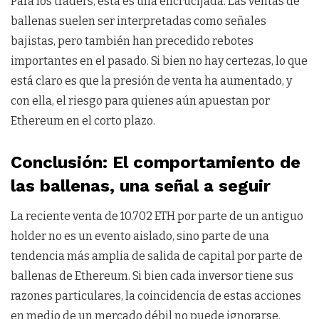
Para los traders, esta es una encrucijada. Las ventas de
ballenas suelen ser interpretadas como señales
bajistas, pero también han precedido rebotes
importantes en el pasado. Si bien no hay certezas, lo que
está claro es que la presión de venta ha aumentado, y
con ella, el riesgo para quienes aún apuestan por
Ethereum en el corto plazo.
Conclusión: El comportamiento de
las ballenas, una señal a seguir
La reciente venta de 10.702 ETH por parte de un antiguo
holder no es un evento aislado, sino parte de una
tendencia más amplia de salida de capital por parte de
ballenas de Ethereum. Si bien cada inversor tiene sus
razones particulares, la coincidencia de estas acciones
en medio de un mercado débil no puede ignorarse.