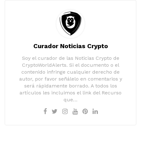
Curador Noticias Crypto
Soy el curador de las Noticias Crypto de
CryptoWorldAlerts. Si el documento o el
contenido infringe cualquier derecho de
autor, por favor señálelo en comentarios y
será rápidamente borrado. A todos los
artículos les incluimos el link del Recurso
que…