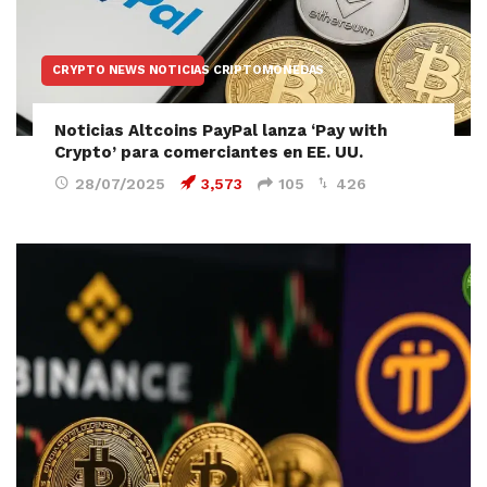
CRYPTO NEWS NOTICIAS CRIPTOMONEDAS
Noticias Altcoins PayPal lanza ‘Pay with
Crypto’ para comerciantes en EE. UU.
28/07/2025
3,573
105
426