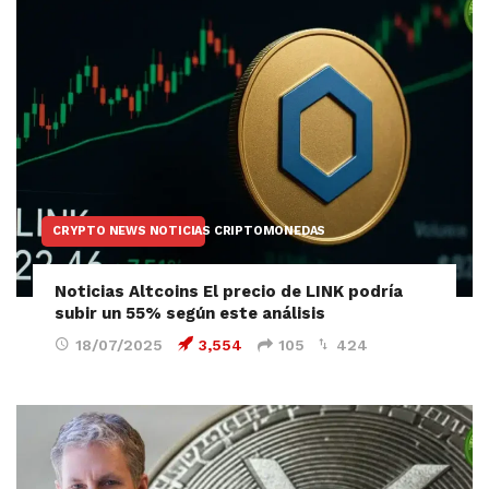
CRYPTO NEWS NOTICIAS CRIPTOMONEDAS
Noticias Altcoins El precio de LINK podría
subir un 55% según este análisis
18/07/2025
3,554
105
424