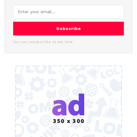
Subscribe
You can unsubscribe at any time