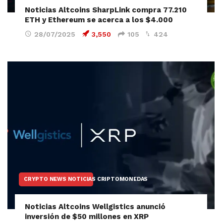
Noticias Altcoins SharpLink compra 77.210
ETH y Ethereum se acerca a los $4.000
28/07/2025
3,550
105
424
CRYPTO NEWS NOTICIAS CRIPTOMONEDAS
Noticias Altcoins Wellgistics anunció
inversión de $50 millones en XRP