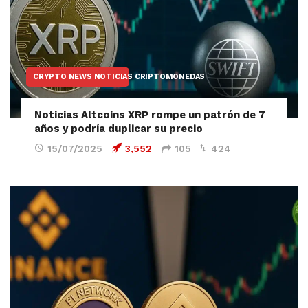
CRYPTO NEWS NOTICIAS CRIPTOMONEDAS
Noticias Altcoins XRP rompe un patrón de 7
años y podría duplicar su precio
15/07/2025
3,552
105
424