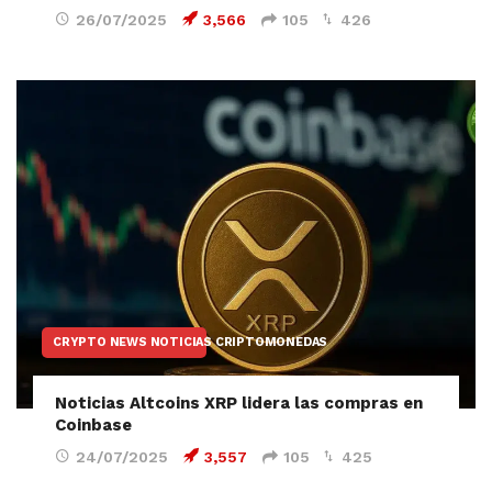
26/07/2025
3,566
105
426
CRYPTO NEWS NOTICIAS CRIPTOMONEDAS
Noticias Altcoins XRP lidera las compras en
Coinbase
24/07/2025
3,557
105
425