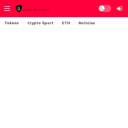
Dark mode
Tokens
Crypto Sport
ETH
Noticias