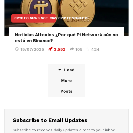
CRYPTO NEWS NOTICIAS CRIPTOMONEDAS
Noticias Altcoins ¿Por qué Pi Network aún no
está en Binance?
15/07/2025
3,552
105
424
Load
More
Posts
Subscribe to Email Updates
Subscribe to receives daily updates direct to your inbox!