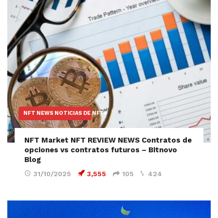
NFT NEWS NOTICIAS DE NFTS
NFT Market NFT REVIEW NEWS Contratos de
opciones vs contratos futuros – Bitnovo
Blog
31/10/2025
3,555
105
424