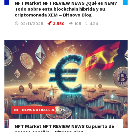
NFT Market NFT REVIEW NEWS ¿Qué es NEM?
Todo sobre esta blockchain híbrida y su
criptomoneda XEM – Bitnovo Blog
02/11/2025
3,550
105
424
NFT NEWS NOTICIAS DE NFTS
NFT Market NFT REVIEW NEWS tu puerta de