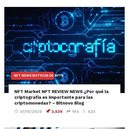
NFT NEWS NOTICIAS DE NFTS
NFT Market NFT REVIEW NEWS ¿Por qué la
criptografía es importante para las
criptomonedas? – Bitnovo Blog
31/10/2025
3,539
104
423