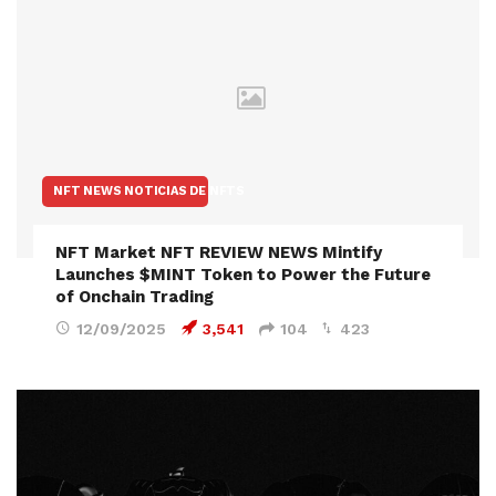
NFT NEWS NOTICIAS DE NFTS
NFT Market NFT REVIEW NEWS Mintify
Launches $MINT Token to Power the Future
of Onchain Trading
12/09/2025
3,541
104
423