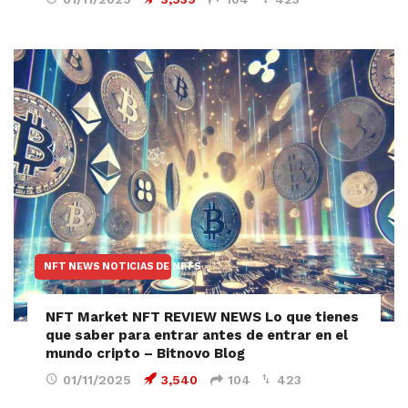
NFT NEWS NOTICIAS DE NFTS
NFT Market NFT REVIEW NEWS Lo que tienes
que saber para entrar antes de entrar en el
mundo cripto – Bitnovo Blog
01/11/2025
3,540
104
423