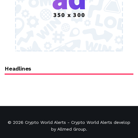
Headlines
© 2026
Crypto World Alerts
- Crypto World Alerts develop
by
Allmed Group
.