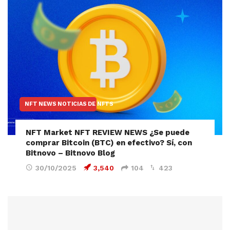
NFT NEWS NOTICIAS DE NFTS
NFT Market NFT REVIEW NEWS ¿Se puede
comprar Bitcoin (BTC) en efectivo? Sí, con
Bitnovo – Bitnovo Blog
30/10/2025
3,540
104
423