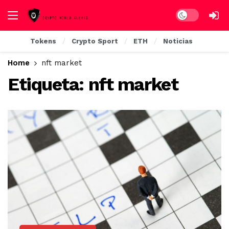
Dark mode
Tokens
Crypto Sport
ETH
Noticias
Home
nft market
Etiqueta:
nft market