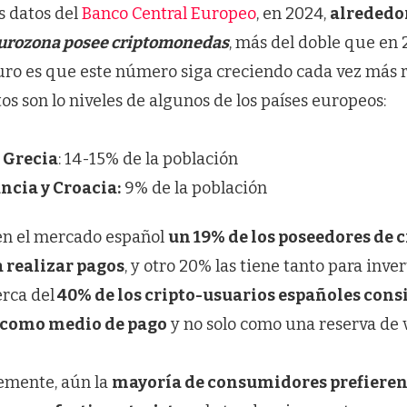
s datos del
Banco Central Europeo
, en 2024,
alrededo
eurozona posee criptomonedas
, más del doble que en
eguro es que este número siga creciendo cada vez más 
tos son lo niveles de algunos de los países europeos:
 Grecia
: 14-15% de la población
ncia y Croacia:
9% de la población
 en el mercado español
un 19% de los poseedores de
a realizar pagos
, y otro 20% las tiene tanto para inve
erca del
40% de los cripto-usuarios españoles cons
como medio de pago
y no solo como una reserva de 
emente, aún la
mayoría de consumidores prefiere