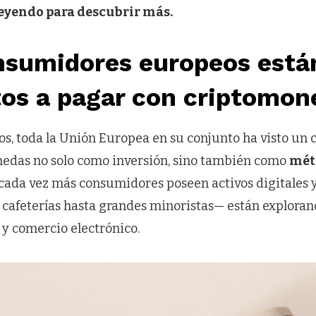
leyendo para descubrir más.
nsumidores europeos está
tos a pagar con criptomon
os, toda la Unión Europea en su conjunto ha visto un 
nedas no solo como inversión, sino también como
mét
 cada vez más consumidores poseen activos digitales
cafeterías hasta grandes minoristas— están exploran
s y comercio electrónico.