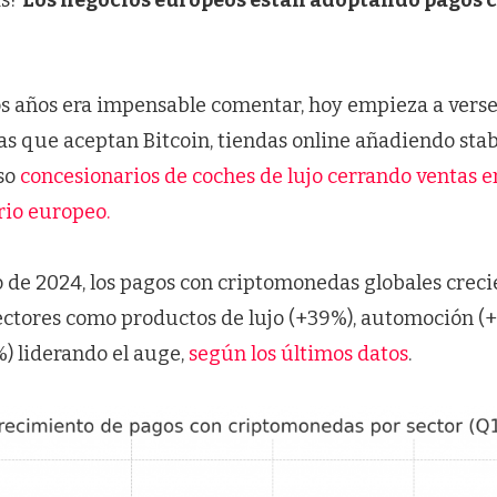
s años era impensable comentar, hoy empieza a verse
ías que aceptan Bitcoin, tiendas online añadiendo sta
uso
concesionarios de coches de lujo cerrando ventas 
orio europeo.
 de 2024, los pagos con criptomonedas globales crec
sectores como productos de lujo (+39%), automoción (
) liderando el auge​,
según los últimos datos
.