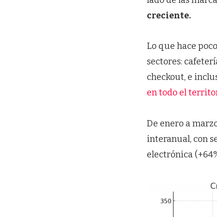
creciente.
Lo que hace poco
sectores: cafeter
checkout, e incl
en todo el territ
De enero a marzo
interanual, con 
electrónica (+64%