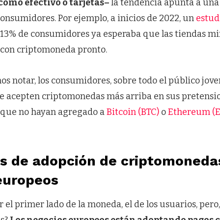
como efectivo o tarjetas–
la tendencia apunta a una
onsumidores. Por ejemplo, a inicios de 2022, un
estud
13% de consumidores ya esperaba que las tiendas mi
 con criptomoneda pronto.
s notar, los consumidores, sobre todo el público jove
ue acepten criptomonedas más arriba en sus pretens
 que no hayan agregado a
Bitcoin (BTC)
o
Ethereum (
s de adopción de criptomoneda
europeos
el primer lado de la moneda, el de los usuarios, pero
as?
Los negocios europeos están adoptando pagos c