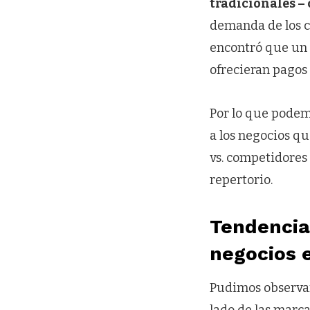
tradicionales – 
demanda de los c
encontró que un 
ofrecieran pagos
Por lo que podemo
a los negocios q
vs. competidores
repertorio.
Tendencia
negocios 
Pudimos observar 
lado de las marc