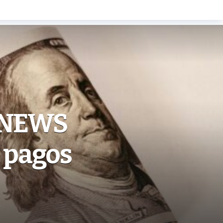
 NEWS
 pagos