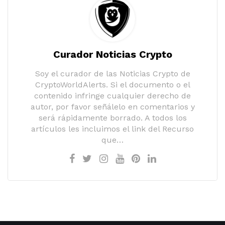
Curador Noticias Crypto
Soy el curador de las Noticias Crypto de
CryptoWorldAlerts. Si el documento o el
contenido infringe cualquier derecho de
autor, por favor señálelo en comentarios y
será rápidamente borrado. A todos los
artículos les incluimos el link del Recurso
que…