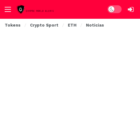
Dark mode
Tokens
Crypto Sport
ETH
Noticias