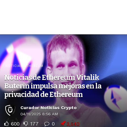
NOTICIAS ETHEREUM
Noticias de Ethereum Vitalik
Buterin impulsa mejoras en la
privacidad de Ethereum
Curador Noticias Crypto
04/11/2025 8:56 AM
600
177
0
3,540