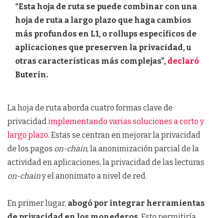
“Esta hoja de ruta se puede combinar con una
hoja de ruta a largo plazo que haga cambios
más profundos en L1, o rollups específicos de
aplicaciones que preserven la privacidad, u
otras características más complejas”,
declaró
Buterin.
La hoja de ruta aborda cuatro formas clave de
privacidad
implementando varias soluciones a corto y
largo plazo
. Estas se centran en mejorar la privacidad
de los pagos
on-chain
, la anonimización parcial de la
actividad en aplicaciones, la privacidad de las lecturas
on-chain
y el anonimato a nivel de red.
En primer lugar,
abogó por integrar herramientas
de privacidad en los monederos
. Esto permitiría