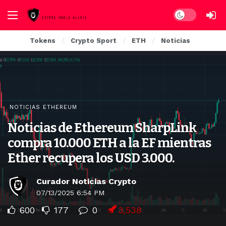
Dark mode
Tokens
Crypto Sport
ETH
Noticias
NOTICIAS ETHEREUM
Noticias de Ethereum SharpLink
compra 10.000 ETH a la EF mientras
Ether recupera los USD 3.000.
Curador Noticias Crypto
07/13/2025 6:54 PM
600
177
0
3,538