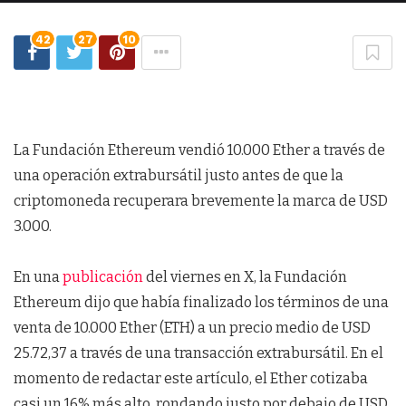
42
27
10
La Fundación Ethereum vendió 10.000 Ether a través de
una operación extrabursátil justo antes de que la
criptomoneda recuperara brevemente la marca de USD
3.000.
En una
publicación
del viernes en X, la Fundación
Ethereum dijo que había finalizado los términos de una
venta de 10.000 Ether (ETH) a un precio medio de USD
25.72,37 a través de una transacción extrabursátil. En el
momento de redactar este artículo, el Ether cotizaba
casi un 16% más alto, rondando justo por debajo de USD