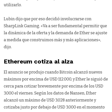
utilizarlo.
Lubin dijo que por eso decidió involucrarse con
SharpLink Gaming. «Va a ser fundamental permitir que
la dinámica de la oferta y la demanda de Ether se ajuste
a medida que construimos más y más aplicaciones»,
dijo.
Ethereum cotiza al alza
El anuncio se produjo cuando Bitcoin alcanzó nuevos
máximos por encima de USD 112.000, y Ether le siguió de
cerca para cotizar brevemente por encima de los USD
3.000 el viernes. Según los datos de Nansen, Ether
alcanzó un máximo de USD 3.028 anteriormente y
cotizaba justo por debajo de USD 3.000 en el momento