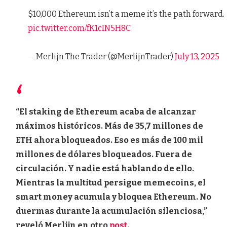
$10,000 Ethereum isn’t a meme it’s the path forward.
pic.twitter.com/fK1cIN5H8C
— Merlijn The Trader (@MerlijnTrader)
July 13, 2025
“El staking de Ethereum acaba de alcanzar
máximos históricos. Más de 35,7 millones de
ETH ahora bloqueados. Eso es más de 100 mil
millones de dólares bloqueados. Fuera de
circulación. Y nadie está hablando de ello.
Mientras la multitud persigue memecoins, el
smart money acumula y bloquea Ethereum. No
duermas durante la acumulación silenciosa,”
reveló Merlijn en otro
post
.