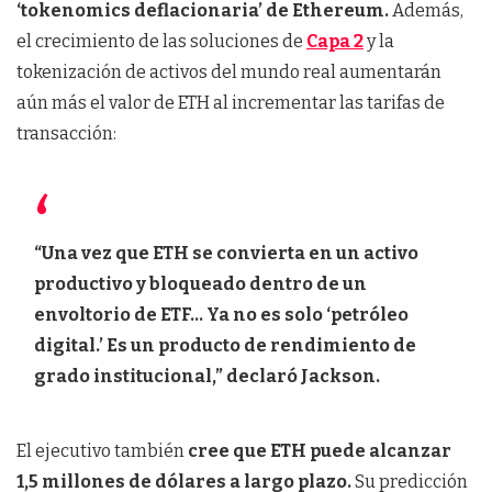
‘tokenomics deflacionaria’ de Ethereum.
Además,
el crecimiento de las soluciones de
Capa 2
y la
tokenización de activos del mundo real aumentarán
aún más el valor de ETH al incrementar las tarifas de
transacción:
“Una vez que ETH se convierta en un activo
productivo y bloqueado dentro de un
envoltorio de ETF… Ya no es solo ‘petróleo
digital.’ Es un producto de rendimiento de
grado institucional,” declaró Jackson.
El ejecutivo también
cree que ETH puede alcanzar
1,5 millones de dólares a largo plazo.
Su predicción