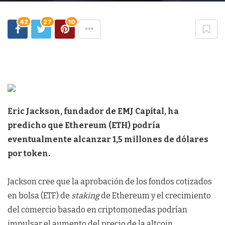
42
27
10
Eric Jackson, fundador de EMJ Capital, ha
predicho que Ethereum (ETH) podría
eventualmente alcanzar 1,5 millones de dólares
por token.
Jackson cree que la aprobación de los fondos cotizados
en bolsa (ETF) de
staking
de Ethereum y el crecimiento
del comercio basado en criptomonedas podrían
impulsar el aumento del precio de la altcoin.