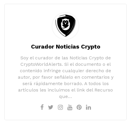
Curador Noticias Crypto
Soy el curador de las Noticias Crypto de
CryptoWorldAlerts. Si el documento o el
contenido infringe cualquier derecho de
autor, por favor señálelo en comentarios y
será rápidamente borrado. A todos los
artículos les incluimos el link del Recurso
que…