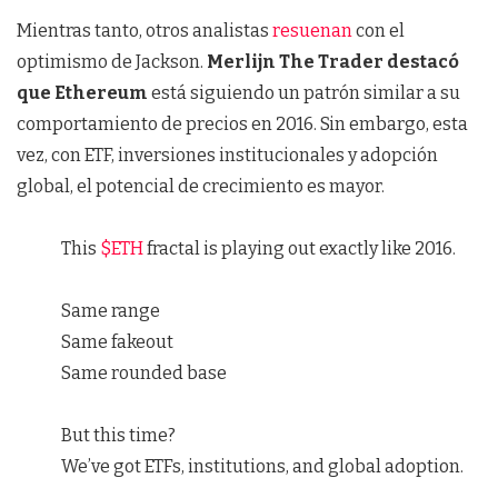
Mientras tanto, otros analistas
resuenan
con el
optimismo de Jackson.
Merlijn The Trader destacó
que Ethereum
está siguiendo un patrón similar a su
comportamiento de precios en 2016. Sin embargo, esta
vez, con ETF, inversiones institucionales y adopción
global, el potencial de crecimiento es mayor.
This
$ETH
fractal is playing out exactly like 2016.
Same range
Same fakeout
Same rounded base
But this time?
We’ve got ETFs, institutions, and global adoption.