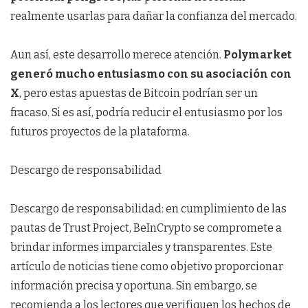
realmente usarlas para dañar la confianza del mercado.
Aun así, este desarrollo merece atención.
Polymarket
generó mucho entusiasmo con su asociación con
X
, pero estas apuestas de Bitcoin podrían ser un
fracaso. Si es así, podría reducir el entusiasmo por los
futuros proyectos de la plataforma.
Descargo de responsabilidad
Descargo de responsabilidad: en cumplimiento de las
pautas de Trust Project, BeInCrypto se compromete a
brindar informes imparciales y transparentes. Este
artículo de noticias tiene como objetivo proporcionar
información precisa y oportuna. Sin embargo, se
recomienda a los lectores que verifiquen los hechos de