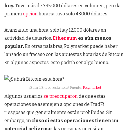
hoy.
Tuvo más de 735,000 dólares en volumen, pero la
primera
opción
horaria tuvo solo 43,000 dólares.
Avanzando una hora, solo hay 12,000 dólares en
actividad de usuarios.
Ethereum
es aún menos
popular.
En otras palabras, Polymarket puede haber
lanzado un fracaso con las apuestas horarias de Bitcoin.
En algunos aspectos, esto podría ser algo bueno.
¿Subirá Bitcoin esta hora? Fuente:
Polymarket
Algunos usuarios
se preocuparon
de que estas
operaciones se asemejen a opciones de TradFi
riesgosas que generalmente están prohibidas. Sin
embargo,
incluso si estas operaciones tienen un
potencial peligroso,
las personas necesitan