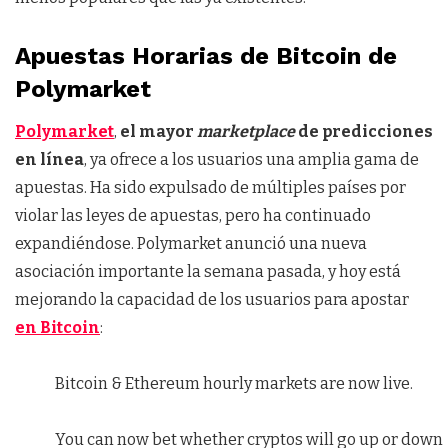
Apuestas Horarias de Bitcoin de
Polymarket
Polymarket
,
el mayor
marketplace
de predicciones
en línea
, ya ofrece a los usuarios una amplia gama de
apuestas. Ha sido expulsado de múltiples países por
violar las leyes de apuestas, pero ha continuado
expandiéndose. Polymarket anunció una nueva
asociación importante la semana pasada, y hoy está
mejorando la capacidad de los usuarios para apostar
en Bitcoin
:
Bitcoin & Ethereum hourly markets are now live.
You can now bet whether cryptos will go up or down