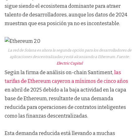
sigue siendo el ecosistema dominante para atraer
talento de desarrolladores, aunque los datos de 2024
muestran que esa posición ya no es incontestable.
La red de Solana es ahora la segunda opción para los desarrolladores de
aplicaciones descentralizadas y está alcanzando a Ethereum. Fuente:
Electric Capital
Según la firma de análisis on-chain Santiment,
las
tarifas de Ethereum cayeron a mínimos de cinco años
en abril de 2025 debido a la baja actividad en la capa
base de Ethereum, resultante de una demanda
reducida para operaciones de contratos inteligentes
como las finanzas descentralizadas.
Esta demanda reducida está llevando a muchas