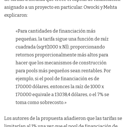
asignado a un proyecto en particular. Owocki y Mehta
explicaron:
«Para cantidades de financiación más
pequeñas, la tarifa sigue una función de raíz
cuadrada (sqrt(1000 x N)), proporcionando
retornos proporcionalmente más altos para
hacer que los mecanismos de construcción
para pools más pequeños sean rentables. Por
ejemplo, si el pool de financiación es de
170.000 dólares, entonces la raíz de 1000 x
170.000 equivale a 13.038,4 dólares, o el 7% se
toma como sobrecosto.»
Los autores de la propuesta añadieron que las tarifas se
limitarían al 1% una vez que el pool de financiación de