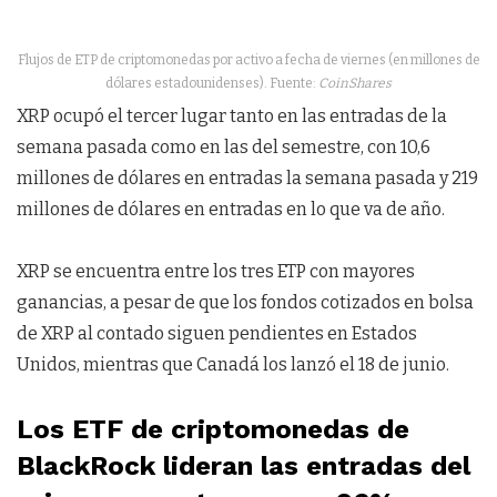
Flujos de ETP de criptomonedas por activo a fecha de viernes (en millones de
dólares estadounidenses). Fuente:
CoinShares
XRP ocupó el tercer lugar tanto en las entradas de la
semana pasada como en las del semestre, con 10,6
millones de dólares en entradas la semana pasada y 219
millones de dólares en entradas en lo que va de año.
XRP se encuentra entre los tres ETP con mayores
ganancias, a pesar de que los fondos cotizados en bolsa
de XRP al contado siguen pendientes en Estados
Unidos, mientras que Canadá los lanzó el 18 de junio.
Los ETF de criptomonedas de
BlackRock lideran las entradas del