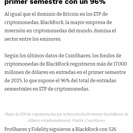
primer semestre con un 96%
Al igual que el dominio de Bitcoin en los ETP de
criptomonedas, BlackRock, la mayor empresa de
inversión en criptomonedas del mundo, domina el
sector entre los emisores.
Según los últimos datos de CoinShares, los fondos de
criptomonedas de BlackRock registraron más de 17.000
millones de dólares en entradas en el primer semestre
de 2025, lo que supone el 96% del total de entradas
semestrales en ETP de criptomonedas.
Flujos de ETP de criptomonedas por activo a fecha de viernes (en millones de
dólares estadounidenses). Fuente
: CoinShares
ProShares y Fidelity siguieron a BlackRock con 526