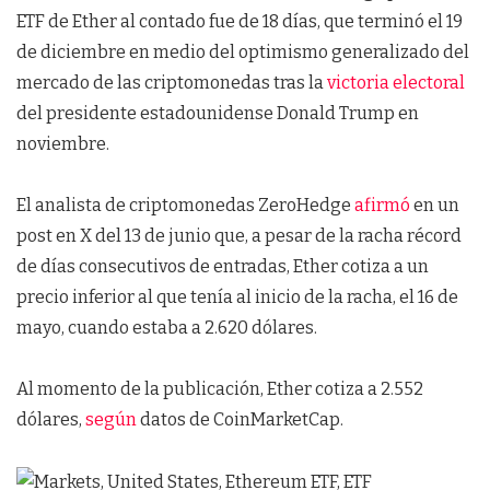
ETF de Ether al contado fue de 18 días, que terminó el 19
de diciembre en medio del optimismo generalizado del
mercado de las criptomonedas tras la
victoria electoral
del presidente estadounidense Donald Trump en
noviembre.
El analista de criptomonedas ZeroHedge
afirmó
en un
post en X del 13 de junio que, a pesar de la racha récord
de días consecutivos de entradas, Ether cotiza a un
precio inferior al que tenía al inicio de la racha, el 16 de
mayo, cuando estaba a 2.620 dólares.
Al momento de la publicación, Ether cotiza a 2.552
dólares,
según
datos de CoinMarketCap.