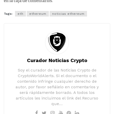
en la caja de comentarios.
Tags:
eth
ethereum
noticias ethereum
Curador Noticias Crypto
Soy el curador de las Noticias Crypto de
CryptoWorldAlerts. Si el documento o el
contenido infringe cualquier derecho de
autor, por favor señálelo en comentarios y
será rápidamente borrado. A todos los
artículos les incluimos el link del Recurso
que…