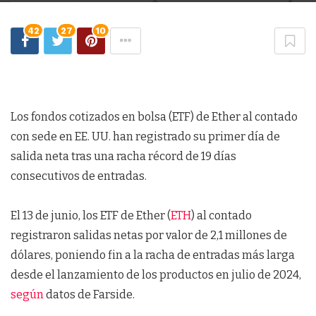
42
27
10
Los fondos cotizados en bolsa (ETF) de Ether al contado
con sede en EE. UU. han registrado su primer día de
salida neta tras una racha récord de 19 días
consecutivos de entradas.
El 13 de junio, los ETF de Ether (
ETH
) al contado
registraron salidas netas por valor de 2,1 millones de
dólares, poniendo fin a la racha de entradas más larga
desde el lanzamiento de los productos en julio de 2024,
según
datos de Farside.