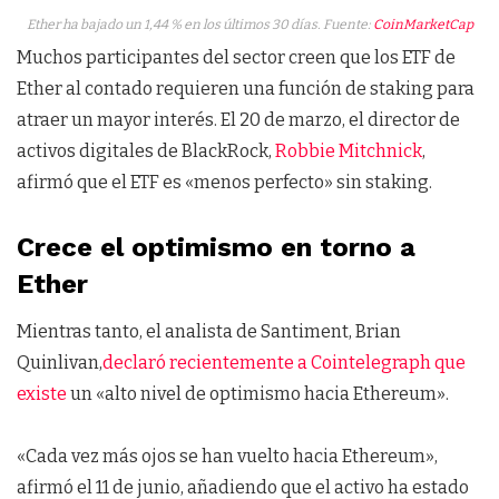
Ether ha bajado un 1,44 % en los últimos 30 días. Fuente:
CoinMarketCap
Muchos participantes del sector creen que los ETF de
Ether al contado requieren una función de staking para
atraer un mayor interés. El 20 de marzo, el director de
activos digitales de BlackRock,
Robbie Mitchnick
,
afirmó que el ETF es «menos perfecto» sin staking.
Crece el optimismo en torno a
Ether
Mientras tanto, el analista de Santiment, Brian
Quinlivan,
declaró recientemente a Cointelegraph que
existe
un «alto nivel de optimismo hacia Ethereum».
«Cada vez más ojos se han vuelto hacia Ethereum»,
afirmó el 11 de junio, añadiendo que el activo ha estado