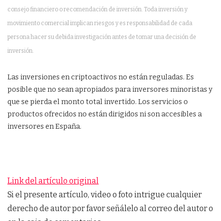
consejo financiero o recomendación de inversión. Toda inversión y
movimiento comercial implican riesgos y es responsabilidad de cada
persona hacer su debida investigación antes de tomar una decisión de
inversión.
Las inversiones en criptoactivos no están reguladas. Es
posible que no sean apropiados para inversores minoristas y
que se pierda el monto total invertido. Los servicios o
productos ofrecidos no están dirigidos ni son accesibles a
inversores en España.
Link del artículo original
Si el presente artículo, video o foto intrigue cualquier
derecho de autor por favor señálelo al correo del autor o