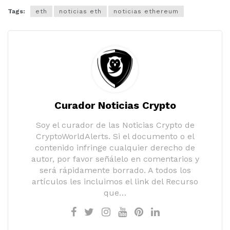
Tags:
eth
noticias eth
noticias ethereum
Curador Noticias Crypto
Soy el curador de las Noticias Crypto de
CryptoWorldAlerts. Si el documento o el
contenido infringe cualquier derecho de
autor, por favor señálelo en comentarios y
será rápidamente borrado. A todos los
artículos les incluimos el link del Recurso
que…