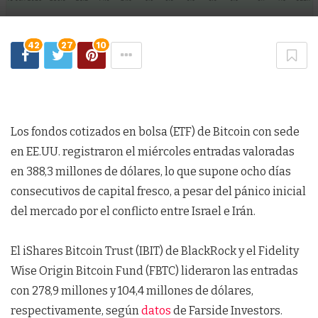
42
27
10
Los fondos cotizados en bolsa (ETF) de Bitcoin con sede
en EE.UU. registraron el miércoles entradas valoradas
en 388,3 millones de dólares, lo que supone ocho días
consecutivos de capital fresco, a pesar del pánico inicial
del mercado por el conflicto entre Israel e Irán.
El iShares Bitcoin Trust (IBIT) de BlackRock y el Fidelity
Wise Origin Bitcoin Fund (FBTC) lideraron las entradas
con 278,9 millones y 104,4 millones de dólares,
respectivamente, según
datos
de Farside Investors.