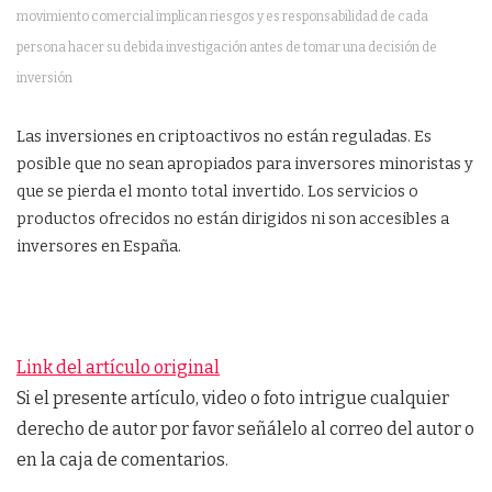
movimiento comercial implican riesgos y es responsabilidad de cada
persona hacer su debida investigación antes de tomar una decisión de
inversión
Las inversiones en criptoactivos no están reguladas. Es
posible que no sean apropiados para inversores minoristas y
que se pierda el monto total invertido. Los servicios o
productos ofrecidos no están dirigidos ni son accesibles a
inversores en España.
Link del artículo original
Si el presente artículo, video o foto intrigue cualquier
derecho de autor por favor señálelo al correo del autor o
en la caja de comentarios.