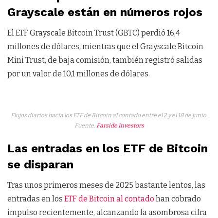
Grayscale están en números rojos
El ETF Grayscale Bitcoin Trust (GBTC) perdió 16,4
millones de dólares, mientras que el Grayscale Bitcoin
Mini Trust, de baja comisión, también registró salidas
por un valor de 10,1 millones de dólares.
Flujos diarios hacia los ETF de Bitcoin al contado entre el 2 y el 18 de junio.
Fuente:
Farside Investors
Las entradas en los ETF de Bitcoin
se disparan
Tras unos primeros meses de 2025 bastante lentos, las
entradas en los
ETF de Bitcoin al contado
han cobrado
impulso recientemente, alcanzando la asombrosa cifra