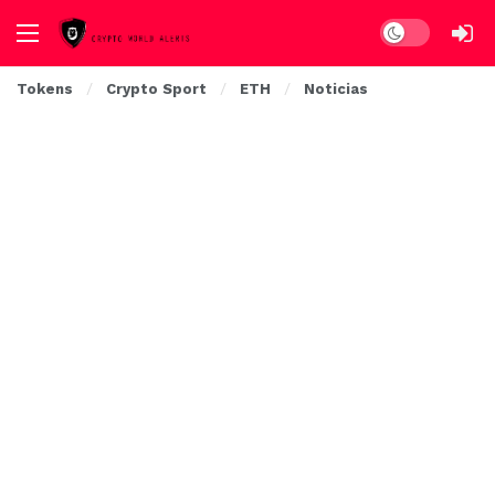
Dark mode
Tokens
Crypto Sport
ETH
Noticias