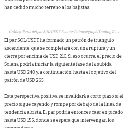
han cedido mucho terreno a los bajistas.
Gráfico diario del par SOL/USDT. Fuente: Cointelegraph/TradingView
El par SOL/USDT ha formado un patrón de triángulo
ascendente, que se completará con una ruptura y un
cierre por encima de USD 210. Si eso ocurre, el precio de
Solana podría iniciar la siguiente fase de la subida
hasta USD 240 y, a continuación, hasta el objetivo del
patrón de USD 265.
Esta perspectiva positiva se invalidará a corto plazo si el
precio sigue cayendo y rompe por debajo de la línea de
tendencia alcista. El par podría entonces caer en picado
hasta USD 155, donde se espera que intervengan los