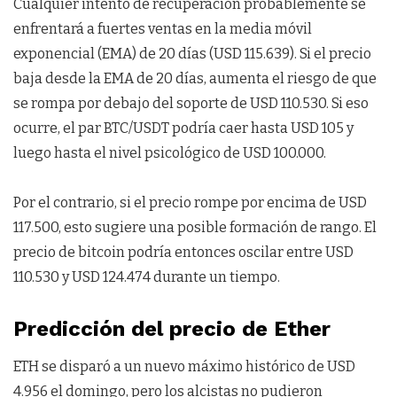
Cualquier intento de recuperación probablemente se
enfrentará a fuertes ventas en la media móvil
exponencial (EMA) de 20 días (USD 115.639). Si el precio
baja desde la EMA de 20 días, aumenta el riesgo de que
se rompa por debajo del soporte de USD 110.530. Si eso
ocurre, el par BTC/USDT podría caer hasta USD 105 y
luego hasta el nivel psicológico de USD 100.000.
Por el contrario, si el precio rompe por encima de USD
117.500, esto sugiere una posible formación de rango. El
precio de bitcoin podría entonces oscilar entre USD
110.530 y USD 124.474 durante un tiempo.
Predicción del precio de Ether
ETH se disparó a un nuevo máximo histórico de USD
4.956 el domingo, pero los alcistas no pudieron