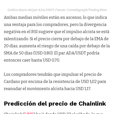
Gráfico diario del par ADA/USDT. Fuente: Cointelegraph/TradingView
Ambas medias móviles están en ascenso, lo que indica
una ventaja para los compradores, pero la divergencia
negativa en el RSI sugiere que el impulso alcista se está
ralentizando. Si el precio cierra por debajo de la EMA de
20 días, aumenta el riesgo de una caída por debajo de la
SMA de 50 días (USD 0,80). El par ADA/USDT podría
entonces caer hasta USD 0,70.
Los compradores tendrán que impulsar el precio de
Cardano por encima de la resistencia de USD 1,02 para
reanudar el movimiento alcista hacia USD 1,17.
Predicción del precio de Chainlink