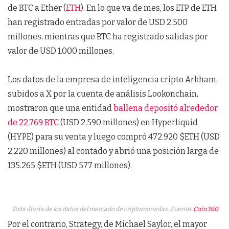
de BTC a Ether (
ETH
). En lo que va de mes, los ETP de ETH
han registrado entradas por valor de USD 2.500
millones, mientras que BTC ha registrado salidas por
valor de USD 1.000 millones.
Los datos de la empresa de inteligencia cripto Arkham,
subidos a X por la cuenta de análisis Lookonchain,
mostraron que una entidad
ballena depositó alrededor
de 22.769 BTC
(USD 2.590 millones) en Hyperliquid
(HYPE) para su venta y luego compró 472.920 $ETH (USD
2.220 millones) al contado y abrió una posición larga de
135.265 $ETH (USD 577 millones).
Vista diaria de los datos del mercado de criptomonedas. Fuente:
Coin360
Por el contrario, Strategy, de Michael Saylor, el mayor