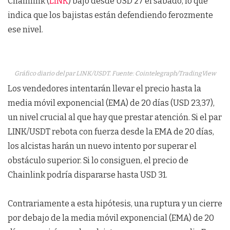
Chainlink (
LINK
) bajó desde USD 27 el sábado, lo que
indica que los bajistas están defendiendo ferozmente
ese nivel.
Gráfico diario del par LINK/USDT. Fuente: Cointelegraph/TradingView
Los vendedores intentarán llevar el precio hasta la
media móvil exponencial (EMA) de 20 días (USD 23,37),
un nivel crucial al que hay que prestar atención. Si el par
LINK/USDT rebota con fuerza desde la EMA de 20 días,
los alcistas harán un nuevo intento por superar el
obstáculo superior. Si lo consiguen, el precio de
Chainlink podría dispararse hasta USD 31.
Contrariamente a esta hipótesis, una ruptura y un cierre
por debajo de la media móvil exponencial (EMA) de 20