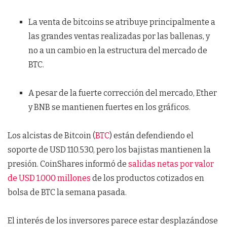
La venta de bitcoins se atribuye principalmente a
las grandes ventas realizadas por las ballenas, y
no a un cambio en la estructura del mercado de
BTC.
A pesar de la fuerte corrección del mercado, Ether
y BNB se mantienen fuertes en los gráficos.
Los alcistas de Bitcoin (
BTC
) están defendiendo el
soporte de USD 110.530, pero los bajistas mantienen la
presión. CoinShares informó de
salidas netas por valor
de USD 1.000 millones
de los productos cotizados en
bolsa de BTC la semana pasada.
El interés de los inversores parece estar desplazándose