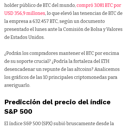
holder público de BTC del mundo,
compró 3.081 BTC por
USD 356,9 millones
, lo que elevó las tenencias de BTC de
la empresa a 632.457 BTC, según un documento
presentado el lunes ante la Comisión de Bolsa y Valores
de Estados Unidos.
¿Podrán los compradores mantener el BTC por encima
de su soporte crucial? ¿Podría la fortaleza del ETH
desencadenar un repunte de las altcoins? Analicemos
los gráficos de las 10 principales criptomonedas para
averiguarlo.
Predicción del precio del índice
S&P 500
El índice S&P 500 (SPX) subió bruscamente desde la