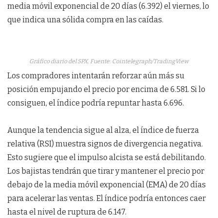
media móvil exponencial de 20 días (6.392) el viernes, lo
que indica una sólida compra en las caídas.
Gráfico diario del SPX. Fuente: Cointelegraph/TradingView
Los compradores intentarán reforzar aún más su
posición empujando el precio por encima de 6.581. Si lo
consiguen, el índice podría repuntar hasta 6.696.
Aunque la tendencia sigue al alza, el índice de fuerza
relativa (RSI) muestra signos de divergencia negativa.
Esto sugiere que el impulso alcista se está debilitando.
Los bajistas tendrán que tirar y mantener el precio por
debajo de la media móvil exponencial (EMA) de 20 días
para acelerar las ventas. El índice podría entonces caer
hasta el nivel de ruptura de 6.147.