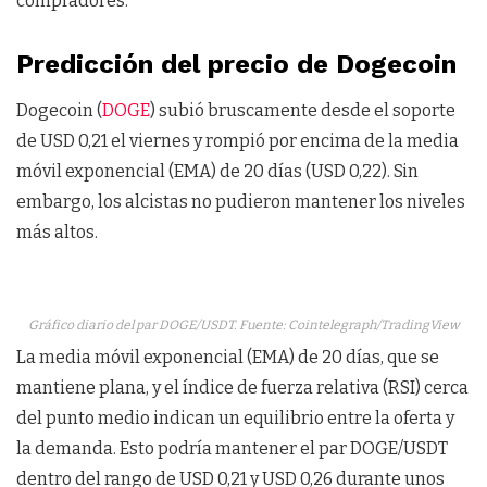
compradores.
Predicción del precio de Dogecoin
Dogecoin (
DOGE
) subió bruscamente desde el soporte
de USD 0,21 el viernes y rompió por encima de la media
móvil exponencial (EMA) de 20 días (USD 0,22). Sin
embargo, los alcistas no pudieron mantener los niveles
más altos.
Gráfico diario del par DOGE/USDT. Fuente: Cointelegraph/TradingView
La media móvil exponencial (EMA) de 20 días, que se
mantiene plana, y el índice de fuerza relativa (RSI) cerca
del punto medio indican un equilibrio entre la oferta y
la demanda. Esto podría mantener el par DOGE/USDT
dentro del rango de USD 0,21 y USD 0,26 durante unos