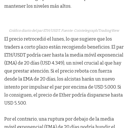
mantener los niveles más altos.
Gráfico diario del par ETH/USDT. Fuente: Cointelegraph/TradingView
El precio retrocedió el lunes, lo que sugiere que los
traders a corto plazo están recogiendo beneficios. El par
ETH/USDT podría caer hasta la media móvil exponencial
(EMA) de 20 días (USD 4.349), un nivel crucial al que hay
que prestar atención. Si el precio rebota con fuerza
desde la EMA de 20 días, los alcistas harán un nuevo
intento por impulsar el par por encima de USD 5.000. Si
lo consiguen, el precio de Ether podría dispararse hasta
USD 5.500.
Por el contrario, una ruptura por debajo de la media
móvil exponencial (EMA) de 20 días podría hundir el