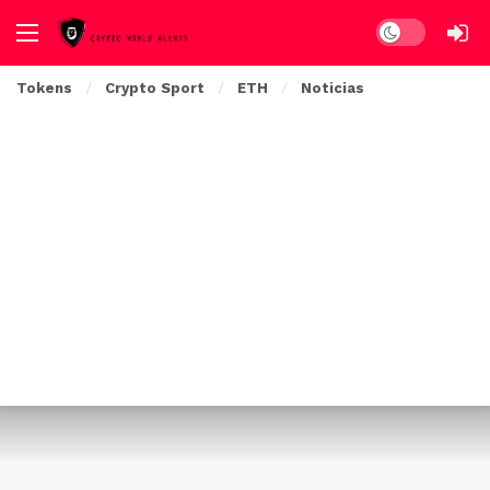
Dark mode
Tokens
Crypto Sport
ETH
Noticias