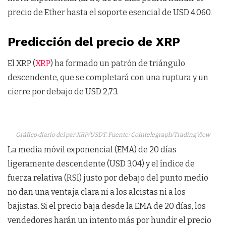
precio de Ether hasta el soporte esencial de USD 4.060.
Predicción del precio de XRP
El XRP (
XRP
) ha formado un patrón de triángulo
descendente, que se completará con una ruptura y un
cierre por debajo de USD 2,73.
Gráfico diario del par XRP/USDT. Fuente: Cointelegraph/TradingView
La media móvil exponencial (EMA) de 20 días
ligeramente descendente (USD 3,04) y el índice de
fuerza relativa (RSI) justo por debajo del punto medio
no dan una ventaja clara ni a los alcistas ni a los
bajistas. Si el precio baja desde la EMA de 20 días, los
vendedores harán un intento más por hundir el precio