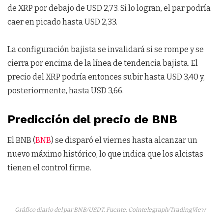
de XRP por debajo de USD 2,73. Si lo logran, el par podría
caer en picado hasta USD 2,33.
La configuración bajista se invalidará si se rompe y se
cierra por encima de la línea de tendencia bajista. El
precio del XRP podría entonces subir hasta USD 3,40 y,
posteriormente, hasta USD 3,66.
Predicción del precio de BNB
El BNB (
BNB
) se disparó el viernes hasta alcanzar un
nuevo máximo histórico, lo que indica que los alcistas
tienen el control firme.
Gráfico diario del par BNB/USDT. Fuente: Cointelegraph/TradingView