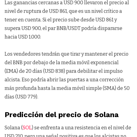
Las ganancias cercanas a USD 900 llevaron el precio al
nivel de ruptura de USD 861, que es un nivel crítico a
tener en cuenta. Si el precio sube desde USD 861 y
supera USD 900, el par BNB/USDT podría dispararse
hacia USD 1.000.
Los vendedores tendrán que tirar y mantener el precio
del BNB por debajo de la media móvil exponencial
(EMA) de 20 días (USD 838) para debilitar el impulso
alcista. Eso podría abrir las puertas a una corrección
más profunda hasta la media móvil simple (SMA) de 50
días (USD 779).
Predicción del precio de Solana
Solana (
SOL
) se enfrenta a una resistencia en el nivel de
USD 210, pero una señal positiva es que los alcistas no