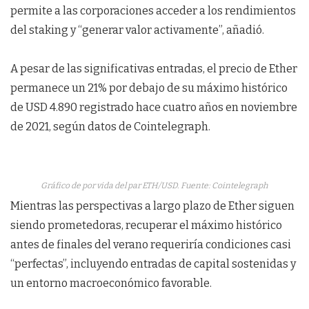
permite a las corporaciones acceder a los rendimientos
del staking y “generar valor activamente”, añadió.
A pesar de las significativas entradas, el precio de Ether
permanece un 21% por debajo de su máximo histórico
de USD 4.890 registrado hace cuatro años en noviembre
de 2021, según datos de Cointelegraph.
Gráfico de por vida del par ETH/USD. Fuente: Cointelegraph
Mientras las perspectivas a largo plazo de Ether siguen
siendo prometedoras, recuperar el máximo histórico
antes de finales del verano requeriría condiciones casi
“perfectas”, incluyendo entradas de capital sostenidas y
un entorno macroeconómico favorable.