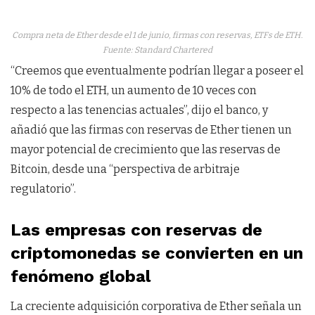
Compra neta de Ether desde el 1 de junio, firmas con reservas, ETFs de ETH.
Fuente: Standard Chartered
“Creemos que eventualmente podrían llegar a poseer el
10% de todo el ETH, un aumento de 10 veces con
respecto a las tenencias actuales”, dijo el banco, y
añadió que las firmas con reservas de Ether tienen un
mayor potencial de crecimiento que las reservas de
Bitcoin, desde una “perspectiva de arbitraje
regulatorio”.
Las empresas con reservas de
criptomonedas se convierten en un
fenómeno global
La creciente adquisición corporativa de Ether señala un