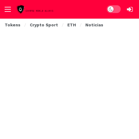
Dark mode
Tokens
Crypto Sport
ETH
Noticias