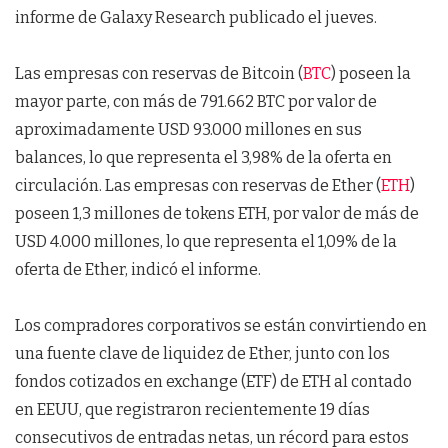
informe de Galaxy Research publicado el jueves.
Las empresas con reservas de Bitcoin (
BTC
) poseen la
mayor parte, con más de 791.662 BTC por valor de
aproximadamente USD 93.000 millones en sus
balances, lo que representa el 3,98% de la oferta en
circulación. Las empresas con reservas de Ether (
ETH
)
poseen 1,3 millones de tokens ETH, por valor de más de
USD 4.000 millones, lo que representa el 1,09% de la
oferta de Ether, indicó el informe.
Los compradores corporativos se están convirtiendo en
una fuente clave de liquidez de Ether, junto con los
fondos cotizados en exchange (ETF) de ETH al contado
en EEUU, que registraron recientemente 19 días
consecutivos de entradas netas, un récord para estos