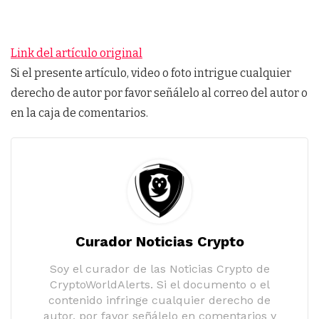
Link del artículo original
Si el presente artículo, video o foto intrigue cualquier
derecho de autor por favor señálelo al correo del autor o
en la caja de comentarios.
Curador Noticias Crypto
Soy el curador de las Noticias Crypto de
CryptoWorldAlerts. Si el documento o el
contenido infringe cualquier derecho de
autor, por favor señálelo en comentarios y