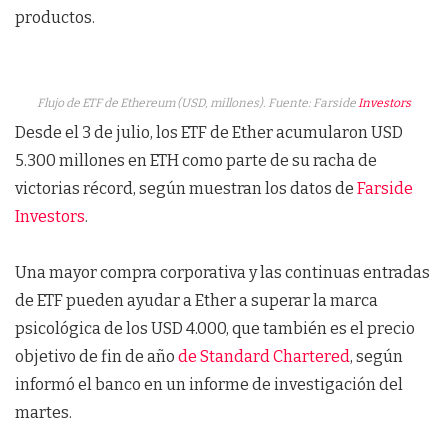
productos.
Flujo de ETF de Ethereum (USD, millones). Fuente: Farside
Investors
Desde el 3 de julio, los ETF de Ether acumularon USD
5.300 millones en ETH como parte de su racha de
victorias récord, según muestran los datos de
Farside
Investors
.
Una mayor compra corporativa y las continuas entradas
de ETF pueden ayudar a Ether a superar la marca
psicológica de los USD 4.000, que también es el precio
objetivo de fin de año
de Standard Chartered
, según
informó el banco en un informe de investigación del
martes.