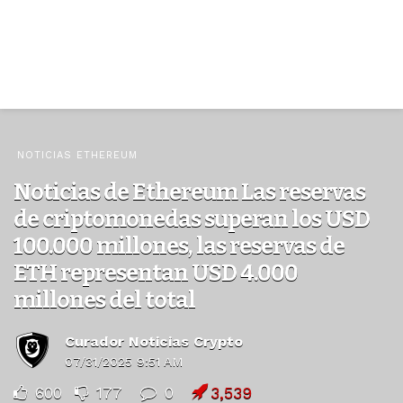
NOTICIAS ETHEREUM
Noticias de Ethereum Las reservas
de criptomonedas superan los USD
100.000 millones, las reservas de
ETH representan USD 4.000
millones del total
Curador Noticias Crypto
07/31/2025 9:51 AM
600
177
0
3,539