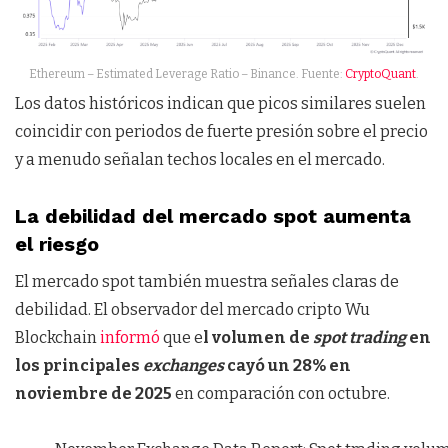
Ethereum – Estimated Leverage Ratio – Binance. Fuente:
CryptoQuant
.
Los datos históricos indican que picos similares suelen
coincidir con periodos de fuerte presión sobre el precio
y a menudo señalan techos locales en el mercado.
La debilidad del mercado spot aumenta
el riesgo
El mercado spot también muestra señales claras de
debilidad. El observador del mercado cripto Wu
Blockchain
informó
que e
l volumen de
spot trading
en
los principales
exchanges
cayó un 28% en
noviembre de 2025
en comparación con octubre.