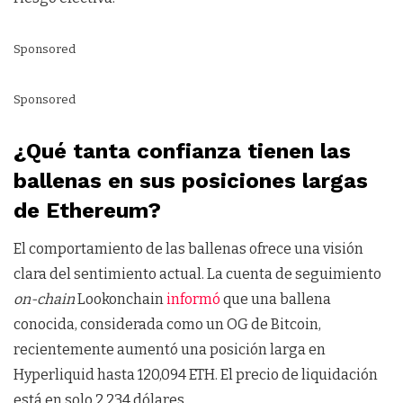
Sponsored
Sponsored
¿Qué tanta confianza tienen las
ballenas en sus posiciones largas
de Ethereum?
El comportamiento de las ballenas ofrece una visión
clara del sentimiento actual. La cuenta de seguimiento
on-chain
Lookonchain
informó
que una ballena
conocida, considerada como un OG de Bitcoin,
recientemente aumentó una posición larga en
Hyperliquid hasta 120,094 ETH. El precio de liquidación
está en solo 2.234 dólares.