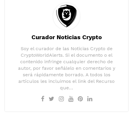
Curador Noticias Crypto
Soy el curador de las Noticias Crypto de
CryptoWorldAlerts. Si el documento o el
contenido infringe cualquier derecho de
autor, por favor señálelo en comentarios y
será rápidamente borrado. A todos los
artículos les incluimos el link del Recurso
que…