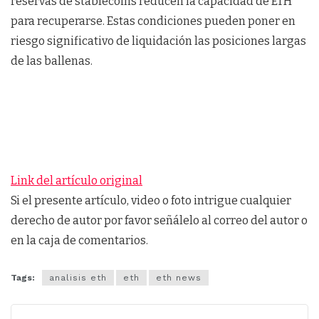
reservas de stablecoins reducen la capacidad de ETH
para recuperarse. Estas condiciones pueden poner en
riesgo significativo de liquidación las posiciones largas
de las ballenas.
Link del artículo original
Si el presente artículo, video o foto intrigue cualquier
derecho de autor por favor señálelo al correo del autor o
en la caja de comentarios.
Tags:
analisis eth
eth
eth news