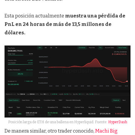
Esta posición actualmente
muestra una pérdida de
PnL en 24 horas de más de 13,5 millones de
dólares.
Posición larga de ETH de una ballena en Hyperliquid. Fuente:
HyperDash
De manera similar, otro trader conocido,
Machi Big