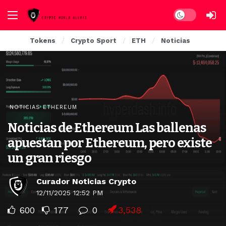
Dark mode
Tokens
Crypto Sport
ETH
Noticias
NOTICIAS ETHEREUM
Noticias de Ethereum Las ballenas
apuestan por Ethereum, pero existe
un gran riesgo
Curador Noticias Crypto
12/11/2025 12:52 PM
600
177
0
3,538