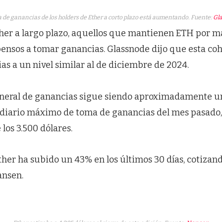
 de ganancias de los holders de Ether a corto plazo está aumentando. Fuente:
Gl
her a largo plazo, aquellos que mantienen ETH por má
pensos a tomar ganancias. Glassnode dijo que esta coh
s a un nivel similar al de diciembre de 2024.
eneral de ganancias sigue siendo aproximadamente 
 diario máximo de toma de ganancias del mes pasado
 los 3.500 dólares.
ther ha subido un 43% en los últimos 30 días, cotizand
nsen.