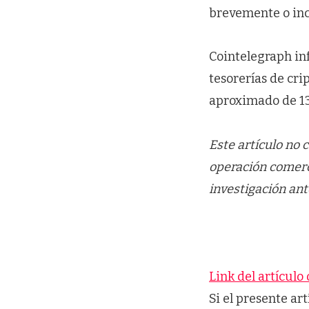
brevemente o incl
Cointelegraph in
tesorerías de cr
aproximado de 13
Este artículo no 
operación comerci
investigación ant
Link del artículo 
Si el presente ar