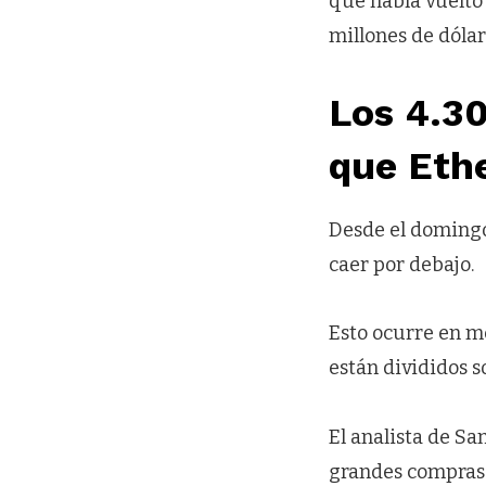
que había vuelt
millones de dólar
Los 4.30
que Eth
Desde el domingo,
caer por debajo.
Esto ocurre en me
están divididos s
El analista de Sa
grandes compras 