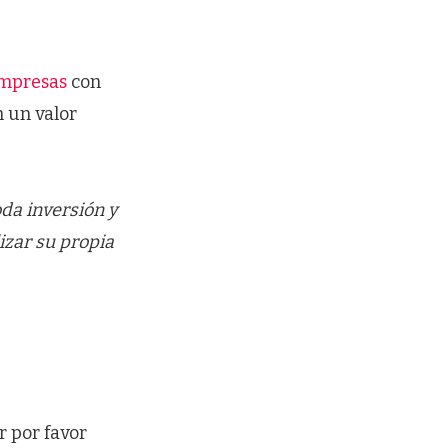
empresas
con
 un valor
da inversión y
izar su propia
r por favor