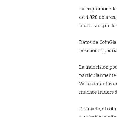
La criptomoneda 
de 4.828 dólares,
muestran que los 
Datos de CoinGla
posiciones podrían
La indecisión pod
particularmente 
Varios intentos d
muchos traders d
El sábado, el cof