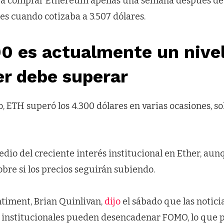
o a comprar Ethereum apenas una semana después de 
es cuando cotizaba a 3.507 dólares.
0 es actualmente un nivel
er debe superar
 ETH superó los 4.300 dólares en varias ocasiones, sol
dio del creciente interés institucional en Ether, aunq
obre si los precios seguirán subiendo.
ntiment, Brian Quinlivan,
dijo
el sábado que las notici
institucionales pueden desencadenar FOMO, lo que p