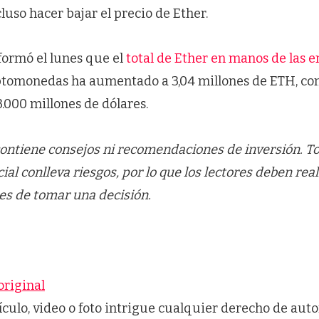
uso hacer bajar el precio de Ether.
formó el lunes que el
total de Ether en manos de las 
iptomonedas ha aumentado a 3,04 millones de ETH, con
.000 millones de dólares.
contiene consejos ni recomendaciones de inversión. To
al conlleva riesgos, por lo que los lectores deben real
es de tomar una decisión.
original
tículo, video o foto intrigue cualquier derecho de auto