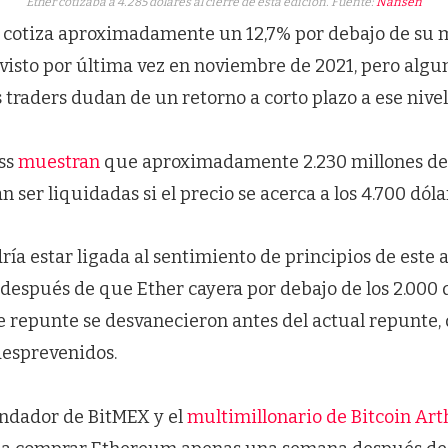
Ether cotizaba a 4.285 dólares al cierre de esta edición. Fuente:
Nansen
cotiza aproximadamente un 12,7% por debajo de su 
 visto por última vez en noviembre de 2021, pero algu
traders dudan de un retorno a corto plazo a ese nivel
ss
muestran
que aproximadamente 2.230 millones de 
 ser liquidadas si el precio se acerca a los 4.700 dóla
ría estar ligada al sentimiento de principios de este 
después de que Ether cayera por debajo de los 2.000 
e repunte se desvanecieron antes del actual repunte,
esprevenidos.
undador de BitMEX y el
multimillonario de Bitcoin Ar