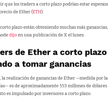
r que los traders a corto plazo podrían estar esperan
precio de Ether (
ETH
).
a corto plazo están obteniendo muchas más ganancias
snode
dijo
en una publicación de X el lunes.
ers de Ether a corto plazo
do a tomar ganancias
 la realización de ganancias de Ether —medida por l
ías— es de aproximadamente 553 millones de dólares p
to es impulsado por inversores a corto plazo.