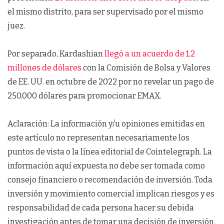
el mismo distrito, para ser supervisado por el mismo
juez.
Por separado, Kardashian
llegó a un acuerdo de 1,2
millones de dólares
con la Comisión de Bolsa y Valores
de EE. UU. en octubre de 2022 por no revelar un pago de
250.000 dólares para promocionar EMAX.
Aclaración: La información y/u opiniones emitidas en
este artículo no representan necesariamente los
puntos de vista o la línea editorial de Cointelegraph. La
información aquí expuesta no debe ser tomada como
consejo financiero o recomendación de inversión. Toda
inversión y movimiento comercial implican riesgos y es
responsabilidad de cada persona hacer su debida
investigación antes de tomar una decisión de inversión.