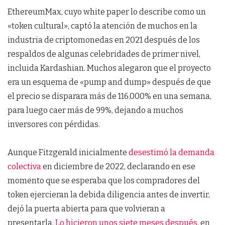
EthereumMax, cuyo white paper lo describe como un
«token cultural», captó la atención de muchos en la
industria de criptomonedas en 2021 después de los
respaldos de algunas celebridades de primer nivel,
incluida Kardashian. Muchos alegaron que el proyecto
era un esquema de «pump and dump» después de que
el precio se disparara más de 116.000% en una semana,
para luego caer más de 99%, dejando a muchos
inversores con pérdidas.
Aunque Fitzgerald inicialmente
desestimó la demanda
colectiva
en diciembre de 2022, declarando en ese
momento que se esperaba que los compradores del
token ejercieran la debida diligencia antes de invertir,
dejó la puerta abierta para que volvieran a
presentarla.
Lo hicieron unos siete meses después
, en