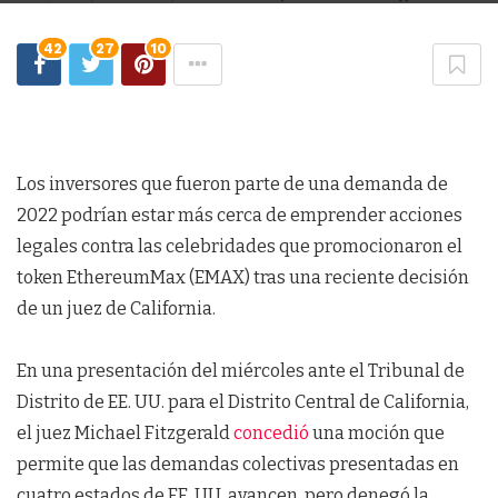
42
27
10
Los inversores que fueron parte de una demanda de
2022 podrían estar más cerca de emprender acciones
legales contra las celebridades que promocionaron el
token EthereumMax (EMAX) tras una reciente decisión
de un juez de California.
En una presentación del miércoles ante el Tribunal de
Distrito de EE. UU. para el Distrito Central de California,
el juez Michael Fitzgerald
concedió
una moción que
permite que las demandas colectivas presentadas en
cuatro estados de EE. UU. avancen, pero denegó la