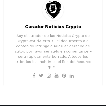
Curador Noticias Crypto
Soy el curador de las Noticias Crypto de
CryptoWorldAlerts. Si el documento o el
contenido infringe cualquier derecho de
autor, por favor señálelo en comentarios y
será rápidamente borrado. A todos los
artículos les incluimos el link del Recurso
que…