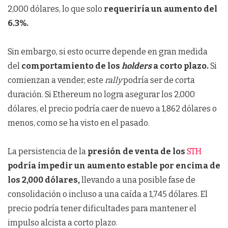
2,000 dólares, lo que solo
requeriría un aumento del
6.3%.
Sin embargo, si esto ocurre depende en gran medida
del
comportamiento de los
holders
a corto plazo.
Si
comienzan a vender, este
rally
podría ser de corta
duración. Si Ethereum no logra asegurar los 2,000
dólares, el precio podría caer de nuevo a 1,862 dólares o
menos, como se ha visto en el pasado.
La persistencia de la
presión de venta de los
STH
podría impedir un aumento estable por encima de
los 2,000 dólares,
llevando a una posible fase de
consolidación o incluso a una caída a 1,745 dólares. El
precio podría tener dificultades para mantener el
impulso alcista a corto plazo.