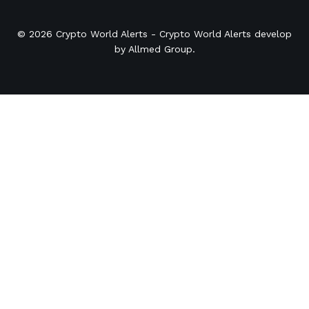
© 2026
Crypto World Alerts
- Crypto World Alerts develop
by
Allmed Group
.