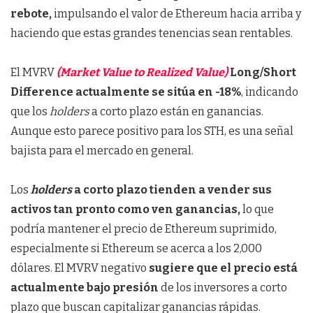
rebote,
impulsando el valor de Ethereum hacia arriba y
haciendo que estas grandes tenencias sean rentables.
El MVRV
(Market Value to Realized Value)
Long/Short
Difference actualmente se sitúa en -18%
, indicando
que los
holders
a corto plazo están en ganancias.
Aunque esto parece positivo para los STH, es una señal
bajista para el mercado en general.
Los
holders
a corto plazo tienden a vender sus
activos tan pronto como ven ganancias,
lo que
podría mantener el precio de Ethereum suprimido,
especialmente si Ethereum se acerca a los 2,000
dólares. El MVRV negativo
sugiere que el precio está
actualmente bajo presión
de los inversores a corto
plazo que buscan capitalizar ganancias rápidas.