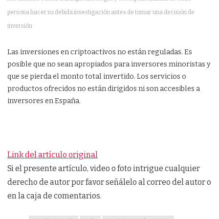
persona hacer su debida investigación antes de tomar una decisión de
inversión
Las inversiones en criptoactivos no están reguladas. Es
posible que no sean apropiados para inversores minoristas y
que se pierda el monto total invertido. Los servicios o
productos ofrecidos no están dirigidos ni son accesibles a
inversores en España.
Link del artículo original
Si el presente artículo, video o foto intrigue cualquier
derecho de autor por favor señálelo al correo del autor o
en la caja de comentarios.