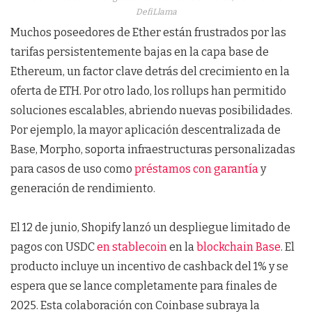
DefiLlama
Muchos poseedores de Ether están frustrados por las
tarifas persistentemente bajas en la capa base de
Ethereum, un factor clave detrás del crecimiento en la
oferta de ETH. Por otro lado, los rollups han permitido
soluciones escalables, abriendo nuevas posibilidades.
Por ejemplo, la mayor aplicación descentralizada de
Base, Morpho, soporta infraestructuras personalizadas
para casos de uso como
préstamos con garantía
y
generación de rendimiento.
El 12 de junio, Shopify lanzó un despliegue limitado de
pagos con USDC
en stablecoin
en la
blockchain Base
. El
producto incluye un incentivo de cashback del 1% y se
espera que se lance completamente para finales de
2025. Esta colaboración con Coinbase subraya la