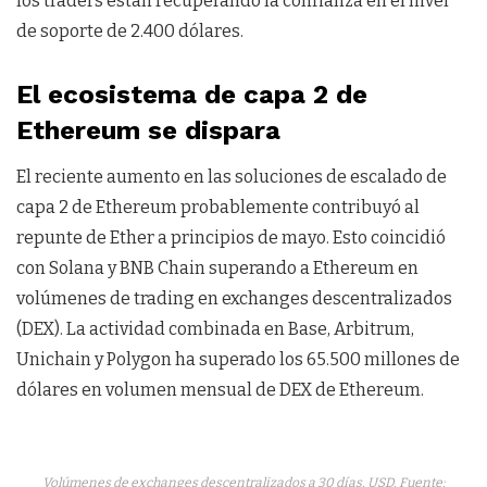
los traders están recuperando la confianza en el nivel
de soporte de 2.400 dólares.
El ecosistema de capa 2 de
Ethereum se dispara
El reciente aumento en las soluciones de escalado de
capa 2 de Ethereum probablemente contribuyó al
repunte de Ether a principios de mayo. Esto coincidió
con Solana y BNB Chain superando a Ethereum en
volúmenes de trading en exchanges descentralizados
(DEX). La actividad combinada en Base, Arbitrum,
Unichain y Polygon ha superado los 65.500 millones de
dólares en volumen mensual de DEX de Ethereum.
Volúmenes de exchanges descentralizados a 30 días, USD. Fuente: