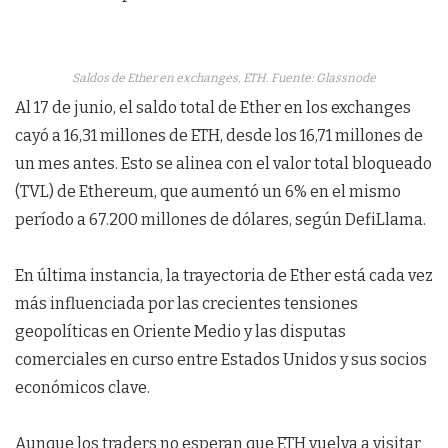
Saldos de Ether en exchanges, ETH. Fuente: Glassnode
Al 17 de junio, el saldo total de Ether en los exchanges
cayó a 16,31 millones de ETH, desde los 16,71 millones de
un mes antes. Esto se alinea con el valor total bloqueado
(TVL) de Ethereum, que aumentó un 6% en el mismo
período a 67.200 millones de dólares, según DefiLlama.
En última instancia, la trayectoria de Ether está cada vez
más influenciada por las crecientes tensiones
geopolíticas en Oriente Medio y las disputas
comerciales en curso entre Estados Unidos y sus socios
económicos clave.
Aunque los traders no esperan que ETH vuelva a visitar