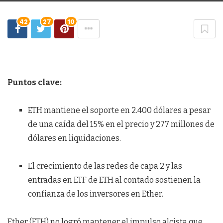
42
27
10
Puntos clave:
ETH mantiene el soporte en 2.400 dólares a pesar
de una caída del 15% en el precio y 277 millones de
dólares en liquidaciones.
El crecimiento de las redes de capa 2 y las
entradas en ETF de ETH al contado sostienen la
confianza de los inversores en Ether.
Ether (ETH) no logró mantener el impulso alcista que