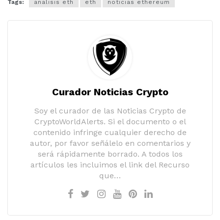
Tags:
analisis eth
eth
noticias ethereum
Curador Noticias Crypto
Soy el curador de las Noticias Crypto de
CryptoWorldAlerts. Si el documento o el
contenido infringe cualquier derecho de
autor, por favor señálelo en comentarios y
será rápidamente borrado. A todos los
artículos les incluimos el link del Recurso
que…