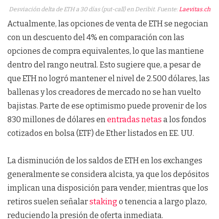
Desviación delta de ETH a 30 días (put-call) en Deribit. Fuente:
Laevitas.ch
Actualmente, las opciones de venta de ETH se negocian
con un descuento del 4% en comparación con las
opciones de compra equivalentes, lo que las mantiene
dentro del rango neutral. Esto sugiere que, a pesar de
que ETH no logró mantener el nivel de 2.500 dólares, las
ballenas y los creadores de mercado no se han vuelto
bajistas. Parte de ese optimismo puede provenir de los
830 millones de dólares en
entradas netas
a los fondos
cotizados en bolsa (ETF) de Ether listados en EE. UU.
La disminución de los saldos de ETH en los exchanges
generalmente se considera alcista, ya que los depósitos
implican una disposición para vender, mientras que los
retiros suelen señalar
staking
o tenencia a largo plazo,
reduciendo la presión de oferta inmediata.