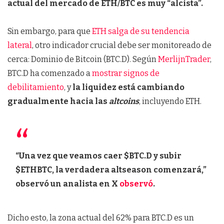
actual del mercado de ETH/BTC es muy “alcista”.
Sin embargo, para que
ETH salga de su tendencia
lateral
, otro indicador crucial debe ser monitoreado de
cerca: Dominio de Bitcoin (BTC.D). Según
MerlijnTrader
,
BTC.D ha comenzado a
mostrar signos de
debilitamiento
, y
la liquidez está cambiando
gradualmente hacia las
altcoins
, incluyendo ETH.
“Una vez que veamos caer $BTC.D y subir
$ETHBTC, la verdadera altseason comenzará,”
observó un analista en X
observó
.
Dicho esto, la zona actual del 62% para BTC.D es un