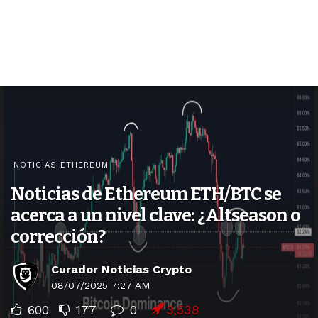
NOTICIAS ETHEREUM
Noticias de Ethereum ETH/BTC se
acerca a un nivel clave: ¿Altseason o
corrección?
Curador Noticias Crypto
08/07/2025 7:27 AM
600
177
0
3,538