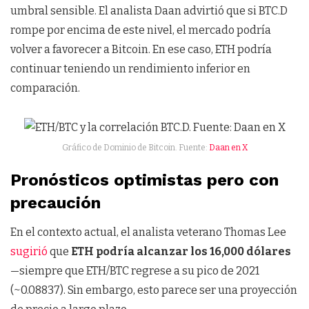
umbral sensible. El analista Daan advirtió que si BTC.D
rompe por encima de este nivel, el mercado podría
volver a favorecer a Bitcoin. En ese caso, ETH podría
continuar teniendo un rendimiento inferior en
comparación.
Gráfico de Dominio de Bitcoin. Fuente:
Daan en X
Pronósticos optimistas pero con
precaución
En el contexto actual, el analista veterano Thomas Lee
sugirió
que
ETH podría alcanzar los 16,000 dólares
—siempre que ETH/BTC regrese a su pico de 2021
(~0.08837). Sin embargo, esto parece ser una proyección