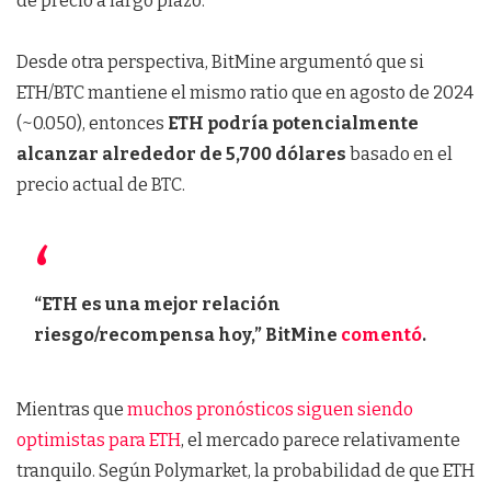
de precio a largo plazo.
Desde otra perspectiva, BitMine argumentó que si
ETH/BTC mantiene el mismo ratio que en agosto de 2024
(~0.050), entonces
ETH podría potencialmente
alcanzar alrededor de 5,700 dólares
basado en el
precio actual de BTC.
“ETH es una mejor relación
riesgo/recompensa hoy,” BitMine
comentó
.
Mientras que
muchos pronósticos siguen siendo
optimistas para ETH
, el mercado parece relativamente
tranquilo. Según Polymarket, la probabilidad de que ETH