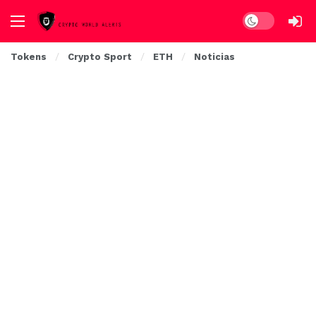
Dark mode
Tokens
Crypto Sport
ETH
Noticias