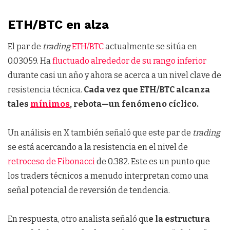
ETH/BTC en alza
El par de
trading
ETH/BTC
actualmente se sitúa en
0.03059. Ha
fluctuado alrededor de su rango inferior
durante casi un año y ahora se acerca a un nivel clave de
resistencia técnica.
Cada vez que ETH/BTC alcanza
tales
mínimos
, rebota—un fenómeno cíclico.
Un análisis en X también señaló que este par de
trading
se está acercando a la resistencia en el nivel de
retroceso de Fibonacci
de 0.382. Este es un punto que
los traders técnicos a menudo interpretan como una
señal potencial de reversión de tendencia.
En respuesta, otro analista señaló qu
e la estructura