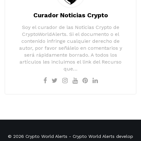
Curador Noticias Crypto
Soy el curador de las Noticias Crypto de
CryptoWorldAlerts. Si el documento o el
contenido infringe cualquier derecho de
autor, por favor señálelo en comentarios y
será rápidamente borrado. A todos los
artículos les incluimos el link del Recurso
que…
© 2026
Crypto World Alerts
- Crypto World Alerts develop