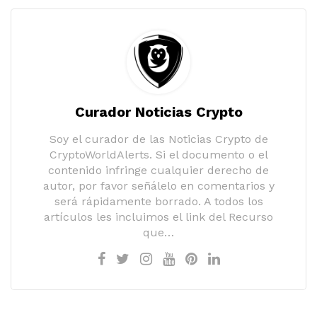
Curador Noticias Crypto
Soy el curador de las Noticias Crypto de
CryptoWorldAlerts. Si el documento o el
contenido infringe cualquier derecho de
autor, por favor señálelo en comentarios y
será rápidamente borrado. A todos los
artículos les incluimos el link del Recurso
que…