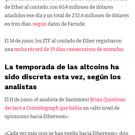
de Ether al contado, con 60,4 millones de dólares
añadidos ese día y un total de 232,4 millones de dólares
en tres días,
según
datos de Farside.
El 14 de junio, los ETF al contado de Ether registraron
una
racha récord de 19 días consecutivos de entradas
.
La temporada de las altcoins ha
sido discreta esta vez, según los
analistas
El 11 de junio, el analista de Santiment
Brian Quinlivan
declaró a Cointelegraph que había
un «alto nivel de
optimismo hacia Ethereum».
«Cada vez más ojos se han vuelto hacia Ethereum», dijo,