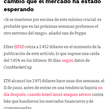
cambio que el mercado ha estado
esperando
«Si se mantiene por encima de este mínimo crucial, es
probable que en las próximas semanas probemos el
otro extremo del rango», añadió van de Poppe.
Ether (
ETH
) cotiza a 2.452 dólares en el momento de la
publicación de este artículo, lo que supone una caída
del 7,45% en los últimos 30 días,
según
datos de
CoinMarketCap.
ETH alcanzó los 2.871 dólares hace unas dos semanas, el
11 de junio, antes de entrar en una tendencia bajista
un
día después, cuando Israel lanzó ataques aéreos
contra
Irán que hundieron los mercados financieros y de
criptomonedas.