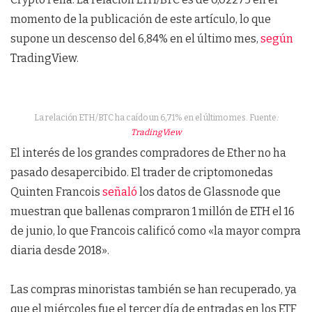
momento de la publicación de este artículo, lo que
supone un descenso del 6,84% en el último mes,
según
TradingView.
La relación ETH/BTC ha caído un 6,71% en el último mes. Fuente
:
TradingView
El interés de los grandes compradores de Ether no ha
pasado desapercibido. El trader de criptomonedas
Quinten Francois
señaló
los datos de Glassnode que
muestran que ballenas compraron 1 millón de ETH el 16
de junio, lo que Francois calificó como «la mayor compra
diaria desde 2018».
Las compras minoristas también se han recuperado, ya
que el miércoles fue el tercer día de entradas en los ETF