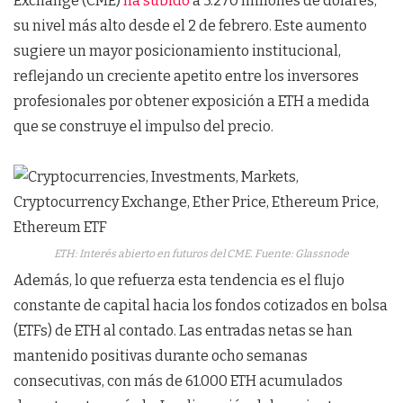
Exchange (CME)
ha subido
a 3.270 millones de dólares,
su nivel más alto desde el 2 de febrero. Este aumento
sugiere un mayor posicionamiento institucional,
reflejando un creciente apetito entre los inversores
profesionales por obtener exposición a ETH a medida
que se construye el impulso del precio.
ETH: Interés abierto en futuros del CME. Fuente: Glassnode
Además, lo que refuerza esta tendencia es el flujo
constante de capital hacia los fondos cotizados en bolsa
(ETFs) de ETH al contado. Las entradas netas se han
mantenido positivas durante ocho semanas
consecutivas, con más de 61.000 ETH acumulados