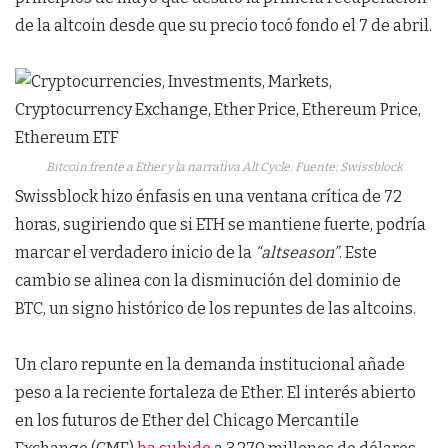
de la altcoin desde que su precio tocó fondo el 7 de abril.
Bitcoin frente a Ether y la narrativa Alt Cycle. Fuente: Swissblock
Swissblock hizo énfasis en una ventana crítica de 72
horas, sugiriendo que si ETH se mantiene fuerte, podría
marcar el verdadero inicio de la
“altseason”
. Este
cambio se alinea con la disminución del dominio de
BTC, un signo histórico de los repuntes de las altcoins.
Un claro repunte en la demanda institucional añade
peso a la reciente fortaleza de Ether. El interés abierto
en los futuros de Ether del Chicago Mercantile