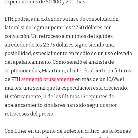
exponenciales de 50, 100 y 200 días.
ETH podría aún extender su fase de consolidación
lateral si no logra superar los 2.750 dólares con
convicción. Un retroceso a mínimos de liquidez
alrededor de los 2.375 dólares sigue siendo una
posibilidad, especialmente en medio de un uso elevado
del apalancamiento. Como señaló el analista de
criptomonedas, Maartunn, el interés abierto en futuros
de ETH
aumentó bruscamente
en más de un 10,6% el
martes, una señal que la especulación está creciendo.
Históricamente, 11 de los últimos 13 repuntes de
apalancamiento similares han sido seguidos por
retrocesos del precio.
Con Ether en un punto de inflexión crítico, las próximas