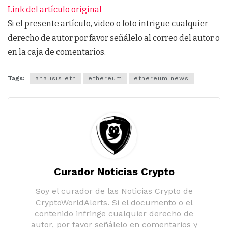
Link del artículo original
Si el presente artículo, video o foto intrigue cualquier
derecho de autor por favor señálelo al correo del autor o
en la caja de comentarios.
Tags:
analisis eth
ethereum
ethereum news
Curador Noticias Crypto
Soy el curador de las Noticias Crypto de
CryptoWorldAlerts. Si el documento o el
contenido infringe cualquier derecho de
autor, por favor señálelo en comentarios y