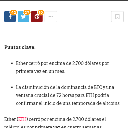
42
27
10
Puntos clave:
Ether cerró por encima de 2.700 dólares por
primera vez en un mes.
La disminución de la dominancia de BTC y una
ventana crucial de 72 horas para ETH podría
confirmar el inicio de una temporada de altcoins.
Ether (
ETH
) cerró por encima de 2.700 dólares el
miércoles por primera vez en cuatro semanas,