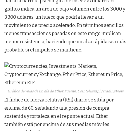
hacia la barrera psicológica de los 3.000 dólares. El
gráfico indica un área de bajo volumen entre los 3.000 y
3.300 dólares, un hueco que podría llevar a un
movimiento de precio acelerado. En términos sencillos,
menos transacciones pasadas en este rango implican
menor resistencia, haciendo que un alza rápida sea más
probable si el impulso se mantiene.
Gráfico de velas de un día de Ether. Fuente: Cointelegraph/TradingView
El índice de fuerza relativa (RSI) diario se sitúa por
encima de 60, señalando una presión de compra
sostenida y fortaleza en el repunte actual. Ether
también está por encima de sus medias móviles