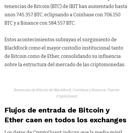
tenencias de Bitcoin (BTC) de IBIT han aumentado hasta
unos 745.357 BTC, eclipsando a Coinbase con 706.150
BTC y a Binance con 584.557 BTC.
Estos acontecimientos subrayan el surgimiento de
BlackRock como el mayor custodio institucional tanto
de Bitcoin como de Ether, consolidando su influencia
sobre la estructura del mercado de las criptomonedas.
Tenencias de Bitcoin de BlackRock, Coinbase y Binance. Fuente:
CryptoQuant
Flujos de entrada de Bitcoin y
Ether caen en todos los exchanges
Los datos de CryptoQuant indican que la media móvil