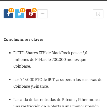
42
27
10
Conclusiones clave:
El ETF iShares ETH de BlackRock posee 3,6
millones de ETH, solo 200.000 menos que
Coinbase.
Los 745,000 BTC de IBIT ya superan las reservas de
Coinbase y Binance.
La caída de las entradas de Bitcoin y Ether indica
una restricción de la oferta y una menor presión