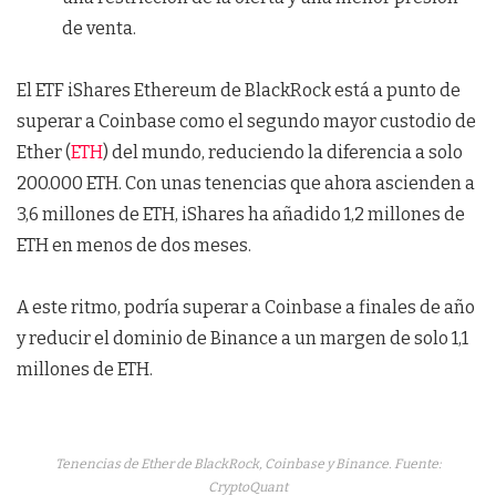
de venta.
El ETF iShares Ethereum de BlackRock está a punto de
superar a Coinbase como el segundo mayor custodio de
Ether (
ETH
) del mundo, reduciendo la diferencia a solo
200.000 ETH. Con unas tenencias que ahora ascienden a
3,6 millones de ETH, iShares ha añadido 1,2 millones de
ETH en menos de dos meses.
A este ritmo, podría superar a Coinbase a finales de año
y reducir el dominio de Binance a un margen de solo 1,1
millones de ETH.
Tenencias de Ether de BlackRock, Coinbase y Binance. Fuente:
CryptoQuant