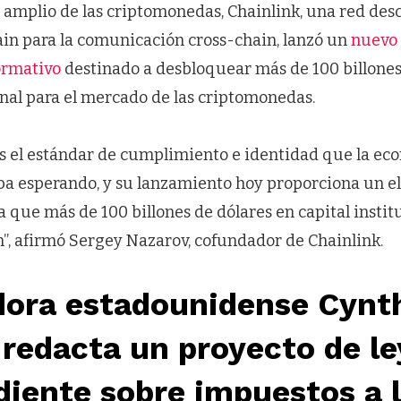
 amplio de las criptomonedas, Chainlink, una red des
ain para la comunicación cross-chain, lanzó un
nuevo
ormativo
destinado a desbloquear más de 100 billones
onal para el mercado de las criptomonedas.
s el estándar de cumplimiento e identidad que la eco
ba esperando, y su lanzamiento hoy proporciona un 
que más de 100 billones de dólares en capital instit
, afirmó Sergey Nazarov, cofundador de Chainlink.
dora estadounidense Cynt
redacta un proyecto de le
iente sobre impuestos a 