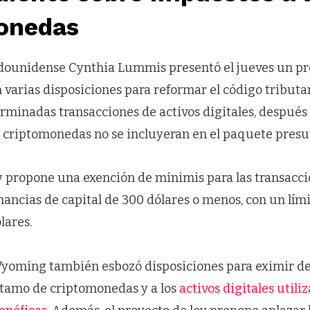
onedas
dounidense Cynthia Lummis presentó el jueves un pr
 varias disposiciones para reformar el código tributa
rminadas transacciones de activos digitales, después
criptomonedas no se incluyeran en el paquete presu
ey propone una exención de minimis para las transacci
anancias de capital de 300 dólares o menos, con un lím
lares.
yoming también esbozó disposiciones para eximir de
tamo de criptomonedas y a los
activos digitales utili