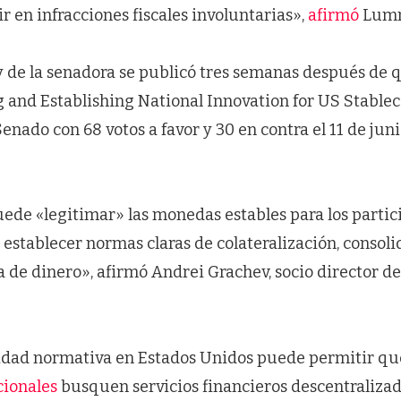
ir en infracciones fiscales involuntarias»,
afirmó
Lumm
y de la senadora se publicó tres semanas después de 
 and Establishing National Innovation for US Stablec
enado con 68 votos a favor y 30 en contra el 11 de jun
ede «legitimar» las monedas estables para los partic
l establecer normas claras de colateralización, conso
 de dinero», afirmó Andrei Grachev, socio director d
ridad normativa en Estados Unidos puede permitir q
cionales
busquen servicios financieros descentralizad