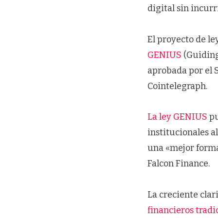
digital sin incurr
El proyecto de le
GENIUS
(Guiding
aprobada por el S
Cointelegraph.
La ley GENIUS
pu
institucionales a
una «mejor forma
Falcon Finance.
La creciente cla
financieros tradi