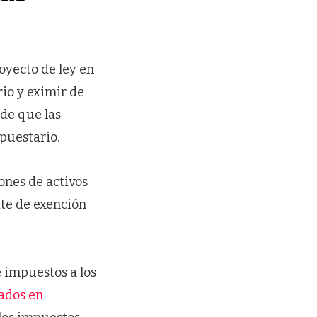
oyecto de ley en
rio y eximir de
 de que las
puestario.
ones de activos
ite de exención
 impuestos a los
zados en