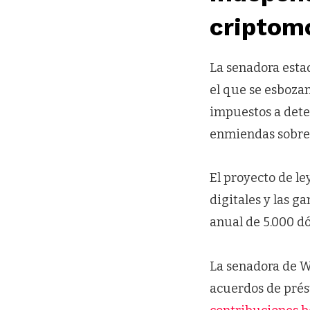
criptom
La senadora esta
el que se esbozan
impuestos a dete
enmiendas sobre 
El proyecto de l
digitales y las g
anual de 5.000 dó
La senadora de W
acuerdos de prés