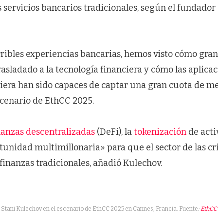
 servicios bancarios tradicionales, según el fundador
rribles experiencias bancarias, hemos visto cómo gran
rasladado a la tecnología financiera y cómo las aplica
ciera han sido capaces de captar una gran cuota de m
scenario de EthCC 2025.
nanzas descentralizadas
(DeFi), la
tokenización
de acti
rtunidad multimillonaria» para que el sector de las 
 finanzas tradicionales, añadió Kulechov.
Stani Kulechov en el escenario de EthCC 2025 en Cannes, Francia. Fuente
:
EthCC