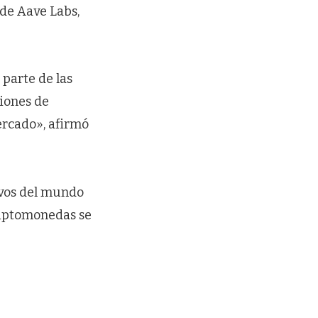
 de Aave Labs,
 parte de las
ciones de
ercado», afirmó
vos del mundo
criptomonedas se