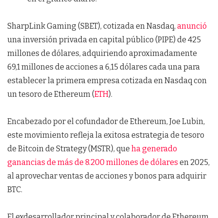
SharpLink Gaming (SBET), cotizada en Nasdaq,
anunció
una inversión privada en capital público (PIPE) de 425
millones de dólares, adquiriendo aproximadamente
69,1 millones de acciones a 6,15 dólares cada una para
establecer la primera empresa cotizada en Nasdaq con
un tesoro de Ethereum (
ETH
).
Encabezado por el cofundador de Ethereum, Joe Lubin,
este movimiento refleja la exitosa estrategia de tesoro
de Bitcoin de Strategy (MSTR), que
ha generado
ganancias de más de 8.200 millones de dólares
en 2025,
al aprovechar ventas de acciones y bonos para adquirir
BTC.
El exdesarrollador principal y colaborador de Ethereum,