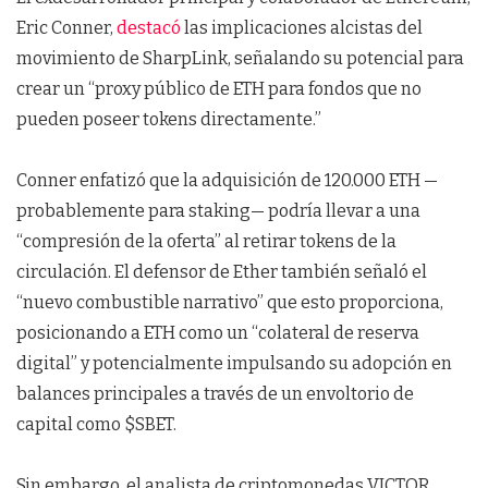
Eric Conner,
destacó
las implicaciones alcistas del
movimiento de SharpLink, señalando su potencial para
crear un “proxy público de ETH para fondos que no
pueden poseer tokens directamente.”
Conner enfatizó que la adquisición de 120.000 ETH —
probablemente para staking— podría llevar a una
“compresión de la oferta” al retirar tokens de la
circulación. El defensor de Ether también señaló el
“nuevo combustible narrativo” que esto proporciona,
posicionando a ETH como un “colateral de reserva
digital” y potencialmente impulsando su adopción en
balances principales a través de un envoltorio de
capital como $SBET.
Sin embargo, el analista de criptomonedas VICTOR