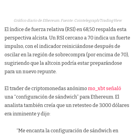
Gráfico diario de Ethereum. Fuente: Cointelegraph/TradingView
El índice de fuerza relativa (RSI) en 68,50 respalda esta
perspectiva alcista. Un RSI cercano a 70 indica un fuerte
impulso, con el indicador reiniciándose después de
oscilar en la región de sobrecompra (por encima de 70),
sugiriendo que la altcoin podría estar preparándose
para un nuevo repunte.
El trader de criptomonedas anónimo
mo_xbt señaló
una “configuración de sándwich” para Ethereum. El
analista también creía que un retesteo de 3.000 dólares
era inminente y dijo:
“Me encanta la configuración de sándwich en