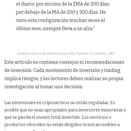
el diario: por encima de la EMA de 200 días,
por debajo de la MA de 200 y 300 días. He
visto esta configuración muchas veces el
último mes, siempre lleva a un alza.”
Análisis diario de Ethereum por Mo. Fuente: X.com/Mo_XBT
Este artículo no contiene consejos ni recomendaciones
de inversión. Cada movimiento de inversión y trading
implica riesgos, y los lectores deben realizar su propia
investigación al tomar una decisión.
Las inversiones en criptoactivos no están reguladas. Es
posible que no sean apropiados para inversores minoristas y
que se pierda el monto total invertido. Los servicios o
productos ofrecidos no están dirigidos ni son accesibles a