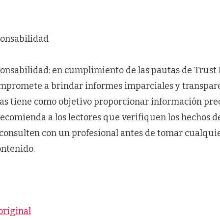
onsabilidad
onsabilidad: en cumplimiento de las pautas de Trust P
mpromete a brindar informes imparciales y transpare
ias tiene como objetivo proporcionar información pre
recomienda a los lectores que verifiquen los hechos d
consulten con un profesional antes de tomar cualquie
ontenido.
original