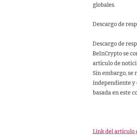
globales.
Descargo de resp
Descargo de resp
BeInCrypto se co
artículo de notic
Sin embargo, se 
independiente y 
basada en este c
Link del artículo 