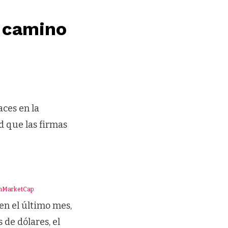
l camino
ces en la
d que las firmas
nMarketCap
.
en el último mes,
de dólares, el