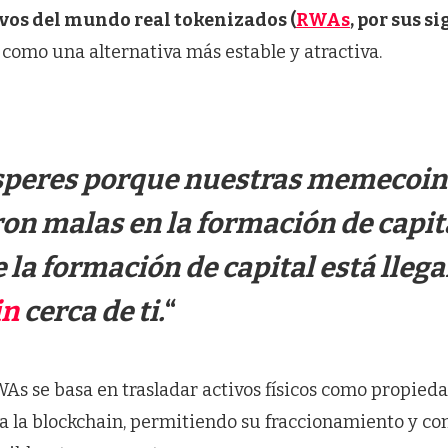
vos del mundo real tokenizados (
RWAs
, por sus si
como una alternativa más estable y atractiva.
speres porque nuestras memecoin
ron malas en la formación de capita
la formación de capital está lleg
in
cerca de ti.
“
As se basa en trasladar activos físicos como propieda
a la blockchain, permitiendo su fraccionamiento y co