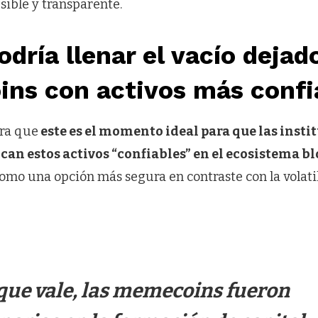
ible y transparente.
odría llenar el vacío dejad
ns con activos más confi
ra que
este es el momento ideal para que las insti
can estos activos “confiables” en el ecosistema b
omo una opción más segura en contraste con la volat
o que vale, las memecoins fueron