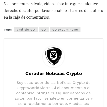
Si el presente artículo, video o foto intrigue cualquier
derecho de autor por favor señálelo al correo del autor o
en la caja de comentarios.
Tags:
analisis eth
eth
ethereum news
Curador Noticias Crypto
Soy el curador de las Noticias Crypto de
CryptoWorldAlerts. Si el documento o el
contenido infringe cualquier derecho de
autor, por favor señálelo en comentarios y
será rápidamente borrado. A todos los