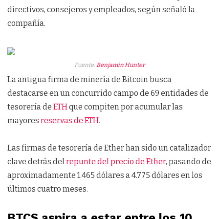
directivos, consejeros y empleados, según señaló la
compañía.
Fuente:
Benjamin Hunter
La antigua firma de minería de Bitcoin busca
destacarse en un concurrido campo de 69 entidades de
tesorería de
ETH
que compiten por acumular las
mayores
reservas de ETH.
Las firmas de tesorería de Ether han sido un catalizador
clave detrás del
repunte del precio de Ether
, pasando de
aproximadamente 1.465 dólares a 4.775 dólares en los
últimos cuatro meses.
BTCS aspira a estar entre los 10