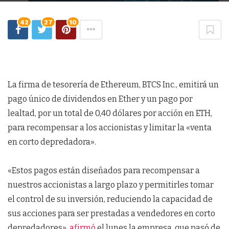
42
27
10
La firma de tesorería de Ethereum, BTCS Inc., emitirá un
pago único de dividendos en Ether y un pago por
lealtad, por un total de 0,40 dólares por acción en ETH,
para recompensar a los accionistas y limitar la «venta
en corto depredadora».
«Estos pagos están diseñados para recompensar a
nuestros accionistas a largo plazo y permitirles tomar
el control de su inversión, reduciendo la capacidad de
sus acciones para ser prestadas a vendedores en corto
depredadores»,
afirmó
el lunes la empresa, que pasó de