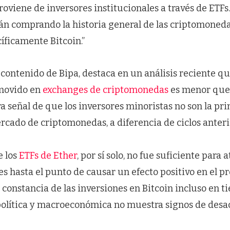
viene de inversores institucionales a través de ETFs.
tán comprando la historia general de las criptomoneda
ficamente Bitcoin.”
e contenido de Bipa, destaca en un análisis reciente que
 movido en
exchanges de criptomonedas
es menor que 
ra señal de que los inversores minoristas no son la pri
cado de criptomonedas, a diferencia de ciclos anteri
e los
ETFs de Ether
, por sí solo, no fue suficiente para a
es hasta el punto de causar un efecto positivo en el pre
a constancia de las inversiones en Bitcoin incluso en 
olítica y macroeconómica no muestra signos de desac