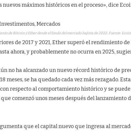
s nuevos máximos históricos en el proceso», dice Eco
nto de Bitcoin y Ether desde el fondo del mercado bajista de 2022. Fuente: Ecoi
eriores de 2017 y 2021, Ether superó el rendimiento de 
sta ahora, y probablemente no ocurra en 2025, sugiere
n no ha alcanzado un nuevo récord histórico de precio
 18 meses, se ha quedado cada vez más rezagado. Esta
con respecto al comportamiento histórico y se puede
que comenzó unos meses después del lanzamiento de
gumenta que el capital nuevo que ingresa al mercad