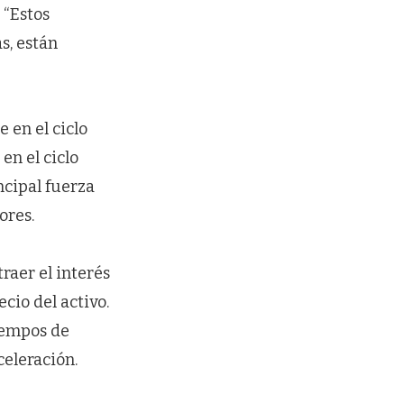
 “Estos
s, están
 en el ciclo
en el ciclo
ncipal fuerza
ores.
traer el interés
cio del activo.
tiempos de
eleración.