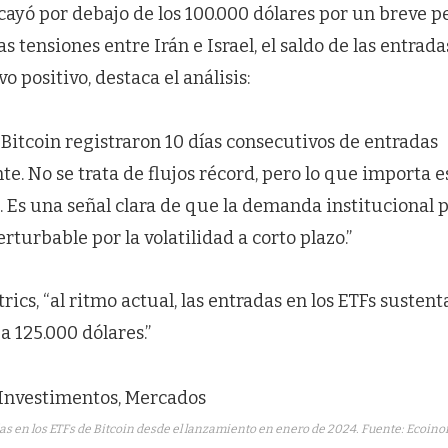
cayó por debajo de los 100.000 dólares por un breve p
s tensiones entre Irán e Israel, el saldo de las entrada
 positivo, destaca el análisis:
 Bitcoin registraron 10 días consecutivos de entradas
e. No se trata de flujos récord, pero lo que importa es
. Es una señal clara de que la demanda institucional
rturbable por la volatilidad a corto plazo.”
cs, “al ritmo actual, las entradas en los ETFs sustenta
a 125.000 dólares.”
as en los ETFs de Bitcoin desde el lanzamiento en enero de 2024. Fuente: Ecoino