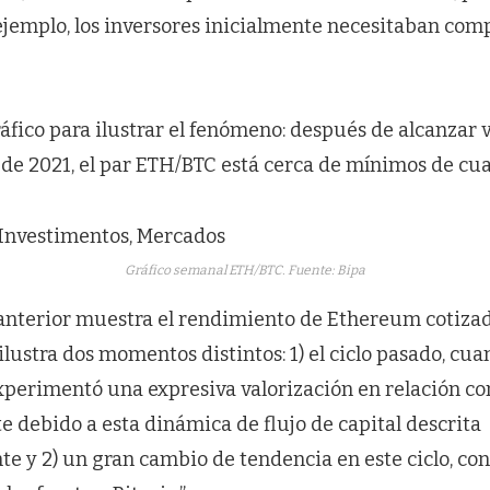
jemplo, los inversores inicialmente necesitaban comp
ráfico para ilustrar el fenómeno: después de alcanzar
ta de 2021, el par ETH/BTC está cerca de mínimos de cua
Gráfico semanal ETH/BTC. Fuente: Bipa
anterior muestra el rendimiento de Ethereum cotizad
ilustra dos momentos distintos: 1) el ciclo pasado, cu
erimentó una expresiva valorización en relación con
 debido a esta dinámica de flujo de capital descrita
e y 2) un gran cambio de tendencia en este ciclo, c