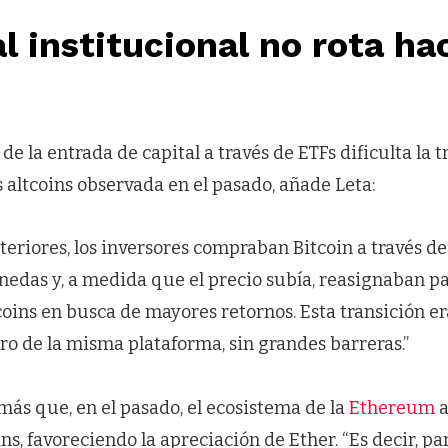
al institucional no rota hac
de la entrada de capital a través de ETFs dificulta la t
s altcoins observada en el pasado, añade Leta:
nteriores, los inversores compraban Bitcoin a través d
edas y, a medida que el precio subía, reasignaban pa
tcoins en busca de mayores retornos. Esta transición er
ro de la misma plataforma, sin grandes barreras.”
ás que, en el pasado, el ecosistema de la
Ethereum
a
ns, favoreciendo la apreciación de Ether. “Es decir, pa