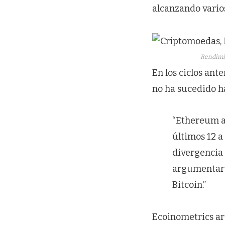
alcanzando vario
Rendimie
En los ciclos ant
no ha sucedido ha
“Ethereum aú
últimos 12 a
divergencia 
argumentar 
Bitcoin.”
Ecoinometrics ar