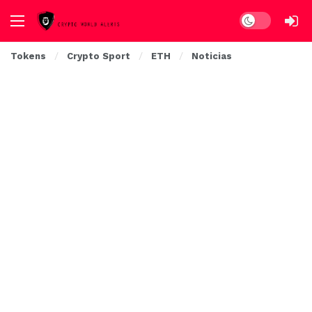
Dark mode
Tokens
Crypto Sport
ETH
Noticias