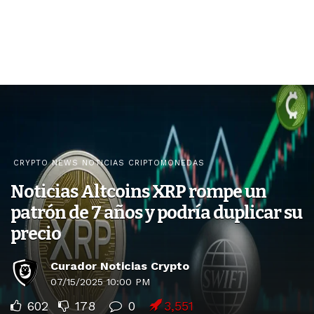
CRYPTO NEWS NOTICIAS CRIPTOMONEDAS
Noticias Altcoins XRP rompe un
patrón de 7 años y podría duplicar su
precio
Curador Noticias Crypto
07/15/2025 10:00 PM
602
178
0
3,551