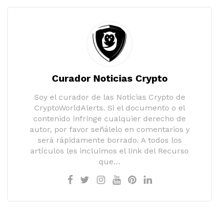
Curador Noticias Crypto
Soy el curador de las Noticias Crypto de
CryptoWorldAlerts. Si el documento o el
contenido infringe cualquier derecho de
autor, por favor señálelo en comentarios y
será rápidamente borrado. A todos los
artículos les incluimos el link del Recurso
que…