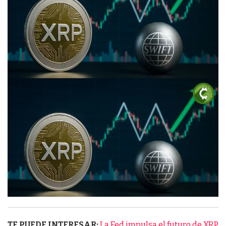
TE PUEDE INTERESAR:
La Fed impulsa el futuro de XRP