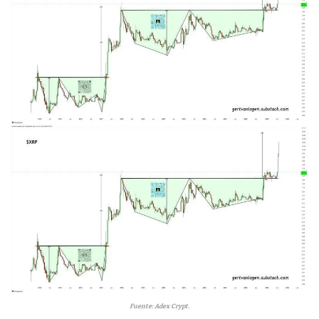
Fuente: Adex Crypt.