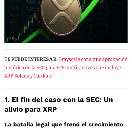
TE PUEDE INTERESAR:
Grayscale consigue aprobación
histórica de la SEC para ETF multi-activos que incluye
XRP, Solana y Cardano
1. El fin del caso con la SEC: Un
alivio para XRP
La batalla legal que frenó el crecimiento