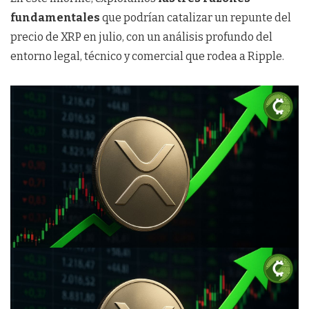
fundamentales
que podrían catalizar un repunte del
precio de XRP en julio, con un análisis profundo del
entorno legal, técnico y comercial que rodea a Ripple.