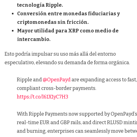
tecnología Ripple.
Conversión entre monedas fiduciarias y
criptomonedas sin fricción.
Mayor utilidad para XRP como medio de
intercambio.
Esto podría impulsar su uso más allá del entorno
especulativo, elevando su demanda de forma orgánica.
Ripple and
@OpenPayd
are expanding access to fast,
compliant cross-border payments.
https://t.co/I61X1yC7H3
With Ripple Payments now supported by OpenPayd’
real-time EUR and GBP rails, and direct RLUSD mint
and burning, enterprises can seamlessly move bet