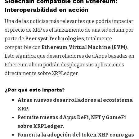
Sidechain compatible con Ethereum:
Interoperabilidad en acción
Una de las noticias más relevantes que podría impactar
el precio de XRP es el lanzamiento de una sidechain por
parte de
Peersyst Technologies
, totalmente
compatible con
Ethereum Virtual Machine (EVM)
.
Esto significa que desarrolladores de dApps basadas en
Ethereum ahora podrán desplegar sus aplicaciones
directamente sobre XRPLedger.
¿Por qué esto importa?
Atrae nuevos desarrolladores al ecosistema
XRP.
Permite nuevas dApps DeFi, NFT y GameFi
sobre XRPLedger.
Fomenta la adopción del token XRP como gas