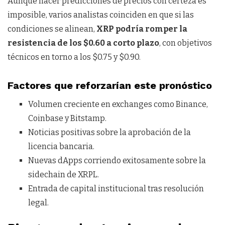
Aunque hacer predicciones de precios con certeza es
imposible, varios analistas coinciden en que si las
condiciones se alinean,
XRP podría romper la
resistencia de los $0.60 a corto plazo
, con objetivos
técnicos en torno a los $0.75 y $0.90.
Factores que reforzarían este pronóstico
Volumen creciente en exchanges como Binance,
Coinbase y Bitstamp.
Noticias positivas sobre la aprobación de la
licencia bancaria.
Nuevas dApps corriendo exitosamente sobre la
sidechain de XRPL.
Entrada de capital institucional tras resolución
legal.