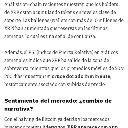
Análisis on-chain recientes muestran que los holders
de XRP están acumulando tokens en niveles clave de
soporte. Las ballenas (wallets con más de 10 millones de
XRP) han aumentado sus reservas en las últimas
semanas, lo cual es una señal de confianza.
Además, el RSI (Índice de Fuerza Relativa) en gráficos
semanales indica que XRP ha salido de la zona de
sobreventa, mientras que los promedios móviles de 50 y
200 días muestran un
cruce dorado inminente
,
históricamente asociado con subidas de precio.
Sentimiento del mercado: ¿cambio de
narrativa?
Con el halving de Bitcoin ya detrás y los mercados
buscando nuevos liderazgos,
XRP aparece como un