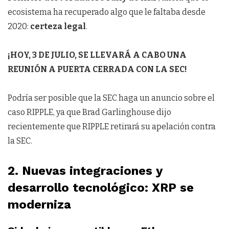
ecosistema ha recuperado algo que le faltaba desde
2020:
certeza legal
.
¡HOY, 3 DE JULIO, SE LLEVARÁ A CABO UNA
REUNIÓN A PUERTA CERRADA CON LA SEC!
Podría ser posible que la SEC haga un anuncio sobre el
caso RIPPLE, ya que Brad Garlinghouse dijo
recientemente que RIPPLE retirará su apelación contra
la SEC.
2. Nuevas integraciones y
desarrollo tecnológico: XRP se
moderniza