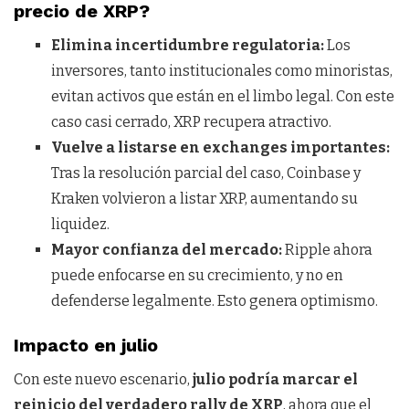
precio de XRP?
Elimina incertidumbre regulatoria:
Los
inversores, tanto institucionales como minoristas,
evitan activos que están en el limbo legal. Con este
caso casi cerrado, XRP recupera atractivo.
Vuelve a listarse en exchanges importantes:
Tras la resolución parcial del caso, Coinbase y
Kraken volvieron a listar XRP, aumentando su
liquidez.
Mayor confianza del mercado:
Ripple ahora
puede enfocarse en su crecimiento, y no en
defenderse legalmente. Esto genera optimismo.
Impacto en julio
Con este nuevo escenario,
julio podría marcar el
reinicio del verdadero rally de XRP
, ahora que el