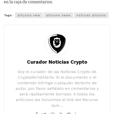
en la caja de comentarios.
Tags:
altcoins new
altcoins news
noticias altcoins
Curador Noticias Crypto
Soy el curador de las Noticias Crypto de
CryptoWorldAlerts. Si el documento o el
contenido infringe cualquier derecho de
autor, por favor señálelo en comentarios y
será rápidamente borrado. A todos los
artículos les incluimos el link del Recurso
que…