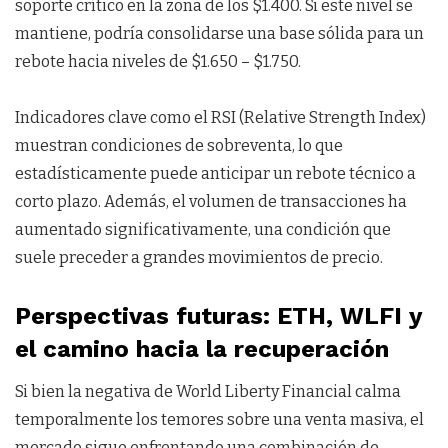
soporte crítico en la zona de los $1.400. Si este nivel se
mantiene, podría consolidarse una base sólida para un
rebote hacia niveles de $1.650 – $1.750.
Indicadores clave como el RSI (Relative Strength Index)
muestran condiciones de sobreventa, lo que
estadísticamente puede anticipar un rebote técnico a
corto plazo. Además, el volumen de transacciones ha
aumentado significativamente, una condición que
suele preceder a grandes movimientos de precio.
Perspectivas futuras: ETH, WLFI y
el camino hacia la recuperación
Si bien la negativa de World Liberty Financial calma
temporalmente los temores sobre una venta masiva, el
mercado sigue enfrentando una combinación de