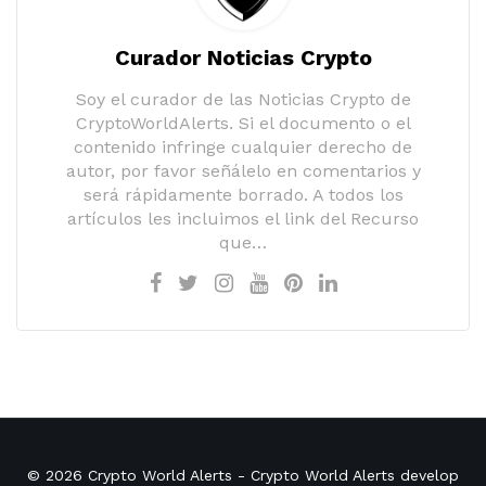
Curador Noticias Crypto
Soy el curador de las Noticias Crypto de
CryptoWorldAlerts. Si el documento o el
contenido infringe cualquier derecho de
autor, por favor señálelo en comentarios y
será rápidamente borrado. A todos los
artículos les incluimos el link del Recurso
que…
© 2026
Crypto World Alerts
- Crypto World Alerts develop