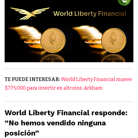
TE PUEDE INTERESAR:
World Liberty Financial mueve
$775.000 para invertir en altcoins: Arkham
World Liberty Financial responde:
“No hemos vendido ninguna
posición”