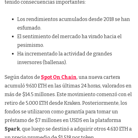
tenido consecuencias importantes:
Los rendimientos acumulados desde 2018 se han
esfumado.
El sentimiento del mercado ha virado hacia el
pesimismo.
Ha incrementado la actividad de grandes
inversores (ballenas).
Según datos de
Spot On Chain
, una nueva cartera
acumuló 9.610 ETH en las últimas 24 horas, valorados en
más de $14.5 millones. Este movimiento comenzó con el
retiro de 5.000 ETH desde Kraken. Posteriormente, los
fondos se utilizaron como garantía para tomar un
préstamo de $7 millones en USDS en la plataforma
Spark
, que luego se destinó a adquirir otros 4.610 ETH a
un precio promedio de $1.518 por token.