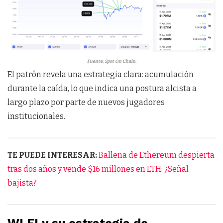
Fuente: Spot On Chain.
El patrón revela una estrategia clara: acumulación
durante la caída, lo que indica una postura alcista a
largo plazo por parte de nuevos jugadores
institucionales.
TE PUEDE INTERESAR:
Ballena de Ethereum despierta
tras dos años y vende $16 millones en ETH: ¿Señal
bajista?
WLFI y su estrategia de