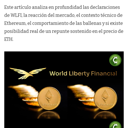
Este artículo analiza en profundidad las declaraciones
de WLFI, la reacción del mercado, el contexto técnico de
Ethereum, el comportamiento de las ballenas y si existe
posibilidad real de un repunte sostenido en el precio de
ETH.