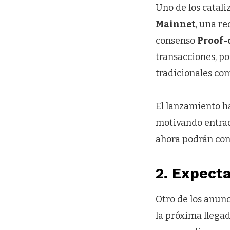
Uno de los catali
Mainnet
, una r
consenso
Proof-
transacciones, p
tradicionales com
El lanzamiento h
motivando entrad
ahora podrán con
2. Expecta
Otro de los anunc
la próxima llegad