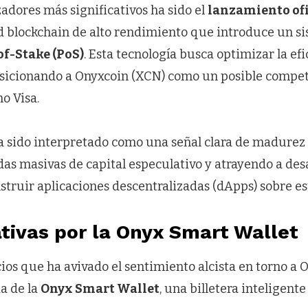
zadores más significativos ha sido el
lanzamiento ofi
ed blockchain de alto rendimiento que introduce un s
of-Stake (PoS)
. Esta tecnología busca optimizar la ef
osicionando a Onyxcoin (XCN) como un posible compet
o Visa.
a sido interpretado como una señal clara de madurez 
as masivas de capital especulativo y atrayendo a des
struir aplicaciones descentralizadas (dApps) sobre es
tivas por la Onyx Smart Wallet
ios que ha avivado el sentimiento alcista en torno a 
a de la
Onyx Smart Wallet
, una billetera inteligent