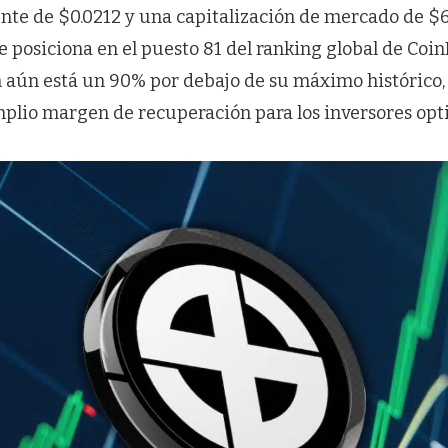
ente de $0.0212 y una capitalización de mercado de $6
e posiciona en el puesto 81 del ranking global de Coi
n aún está un 90% por debajo de su máximo histórico, 
plio margen de recuperación para los inversores opti