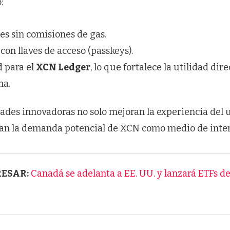
:
es sin comisiones de gas.
con llaves de acceso (passkeys).
d para el
XCN Ledger
, lo que fortalece la utilidad dir
ma.
ades innovadoras no solo mejoran la experiencia del 
n la demanda potencial de XCN como medio de intera
RESAR:
Canadá se adelanta a EE. UU. y lanzará ETFs de