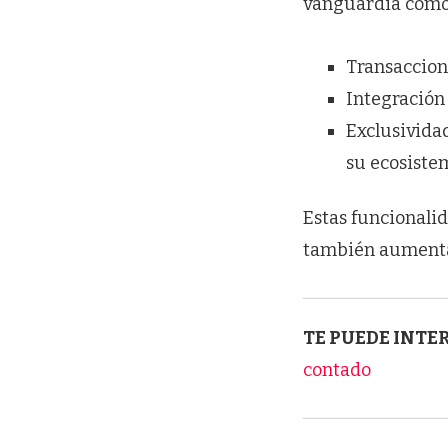
vanguardia como
Transaccion
Integración 
Exclusivida
su ecosiste
Estas funcionalid
también aumenta
TE PUEDE INTE
contado