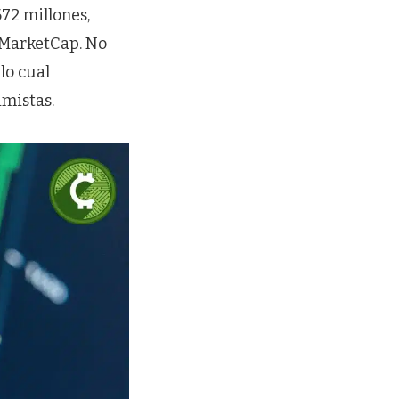
72 millones,
nMarketCap. No
lo cual
mistas.