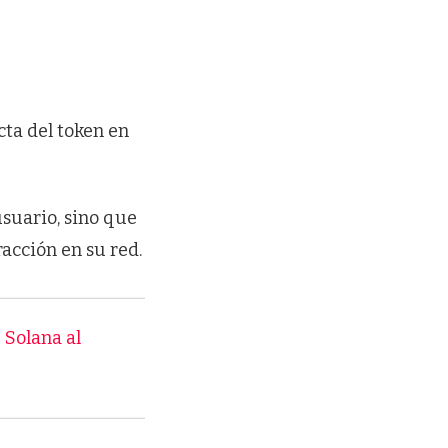
ecta del token en
usuario, sino que
cción en su red.
 Solana al