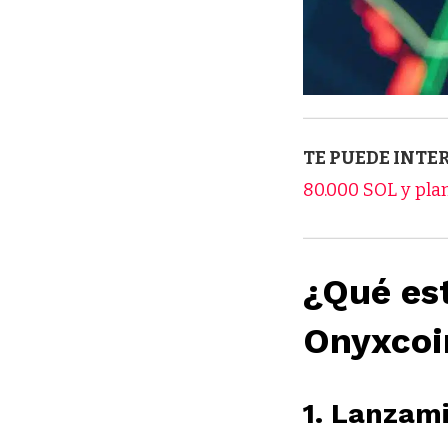
TE PUEDE INTE
80.000 SOL y pla
¿Qué es
Onyxcoi
1. Lanzami