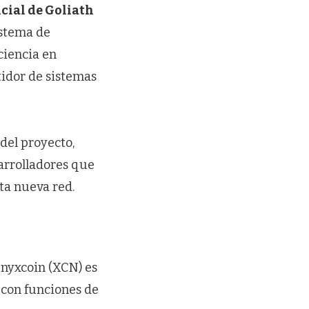
cial de Goliath
istema de
iciencia en
idor de sistemas
del proyecto,
arrolladores que
ta nueva red.
Onyxcoin (XCN) es
e con funciones de