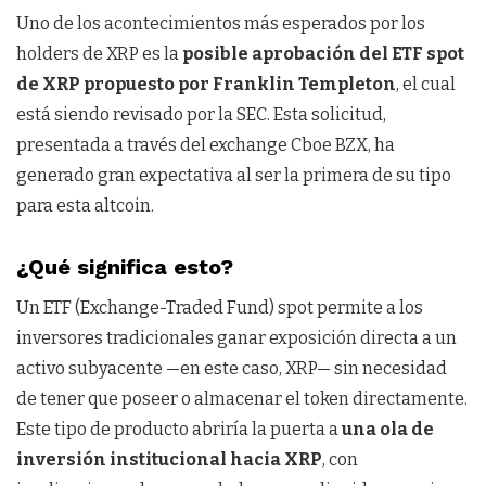
Uno de los acontecimientos más esperados por los
holders de XRP es la
posible aprobación del ETF spot
de XRP propuesto por Franklin Templeton
, el cual
está siendo revisado por la SEC. Esta solicitud,
presentada a través del exchange Cboe BZX, ha
generado gran expectativa al ser la primera de su tipo
para esta altcoin.
¿Qué significa esto?
Un ETF (Exchange-Traded Fund) spot permite a los
inversores tradicionales ganar exposición directa a un
activo subyacente —en este caso, XRP— sin necesidad
de tener que poseer o almacenar el token directamente.
Este tipo de producto abriría la puerta a
una ola de
inversión institucional hacia XRP
, con