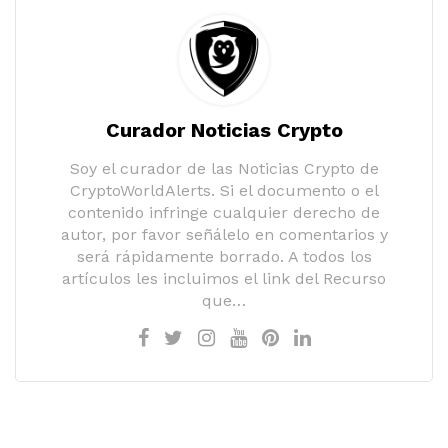
Curador Noticias Crypto
Soy el curador de las Noticias Crypto de
CryptoWorldAlerts. Si el documento o el
contenido infringe cualquier derecho de
autor, por favor señálelo en comentarios y
será rápidamente borrado. A todos los
artículos les incluimos el link del Recurso
que…