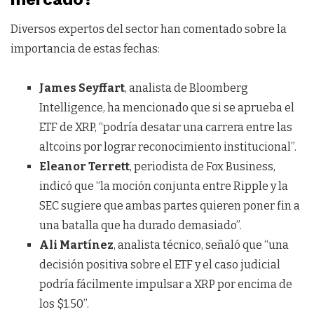
Diversos expertos del sector han comentado sobre la
importancia de estas fechas:
James Seyffart
, analista de Bloomberg
Intelligence, ha mencionado que si se aprueba el
ETF de XRP, “podría desatar una carrera entre las
altcoins por lograr reconocimiento institucional”.
Eleanor Terrett
, periodista de Fox Business,
indicó que “la moción conjunta entre Ripple y la
SEC sugiere que ambas partes quieren poner fin a
una batalla que ha durado demasiado”.
Ali Martínez
, analista técnico, señaló que “una
decisión positiva sobre el ETF y el caso judicial
podría fácilmente impulsar a XRP por encima de
los $1.50”.