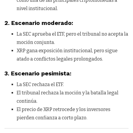
como una de las principales criptomonedas a
nivel institucional.
2. Escenario moderado:
La SEC aprueba el ETF, pero el tribunal no acepta la
moción conjunta.
XRP gana exposición institucional, pero sigue
atado a conflictos legales prolongados.
3. Escenario pesimista:
La SEC rechaza el ETF.
El tribunal rechaza la moción y la batalla legal
continúa.
El precio de XRP retrocede y los inversores
pierden confianza a corto plazo.