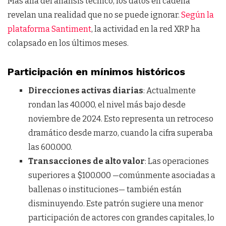
Más allá del análisis técnico, los datos en cadena
revelan una realidad que no se puede ignorar.
Según la
plataforma Santiment
, la actividad en la red XRP ha
colapsado en los últimos meses.
Participación en mínimos históricos
Direcciones activas diarias
: Actualmente
rondan las 40.000, el nivel más bajo desde
noviembre de 2024. Esto representa un retroceso
dramático desde marzo, cuando la cifra superaba
las 600.000.
Transacciones de alto valor
: Las operaciones
superiores a $100.000 —comúnmente asociadas a
ballenas o instituciones— también están
disminuyendo. Este patrón sugiere una menor
participación de actores con grandes capitales, lo