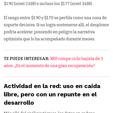
$1.90 (nivel 2.618) e incluso los $1.77 (nivel 3.618).
El rango entre $1.90 y $1.70 se perfila como una zona de
soporte decisiva. Si no logra sostenerse allí, el desplome
podría acelerar, poniendo en peligro la narrativa
optimista que lo ha acompañado durante meses.
TE PUEDE INTERESAR:
XRP rompe ciclo bajista de 3
años: ¿Es el momento de una gran recuperación?
Actividad en la red: uso en caída
libre, pero con un repunte en el
desarrollo