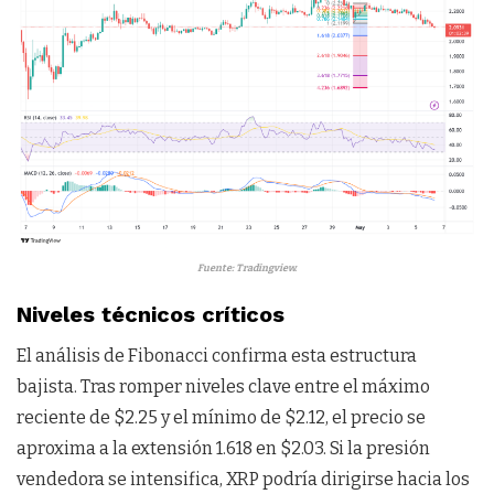
Fuente: Tradingview.
Niveles técnicos críticos
El análisis de Fibonacci confirma esta estructura
bajista. Tras romper niveles clave entre el máximo
reciente de $2.25 y el mínimo de $2.12, el precio se
aproxima a la extensión 1.618 en $2.03. Si la presión
vendedora se intensifica, XRP podría dirigirse hacia los