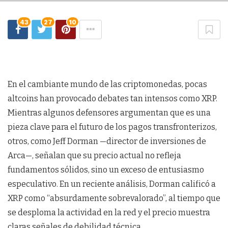
43
27
10
En el cambiante mundo de las criptomonedas, pocas
altcoins han provocado debates tan intensos como XRP.
Mientras algunos defensores argumentan que es una
pieza clave para el futuro de los pagos transfronterizos,
otros, como Jeff Dorman —director de inversiones de
Arca—, señalan que su precio actual no refleja
fundamentos sólidos, sino un exceso de entusiasmo
especulativo. En un reciente análisis, Dorman calificó a
XRP como “absurdamente sobrevalorado”, al tiempo que
se desploma la actividad en la red y el precio muestra
claras señales de debilidad técnica.