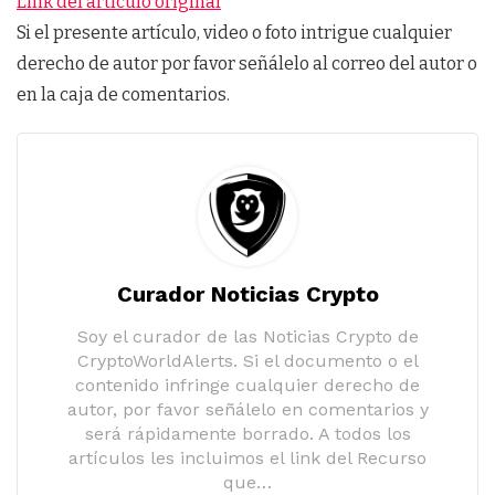
Link del artículo original
Si el presente artículo, video o foto intrigue cualquier
derecho de autor por favor señálelo al correo del autor o
en la caja de comentarios.
Curador Noticias Crypto
Soy el curador de las Noticias Crypto de
CryptoWorldAlerts. Si el documento o el
contenido infringe cualquier derecho de
autor, por favor señálelo en comentarios y
será rápidamente borrado. A todos los
artículos les incluimos el link del Recurso
que…