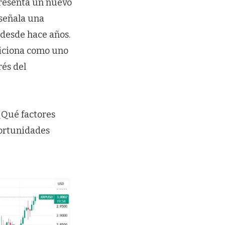
epresenta un nuevo
 señala una
 desde hace años.
siciona como uno
rés del
 ¿Qué factores
portunidades