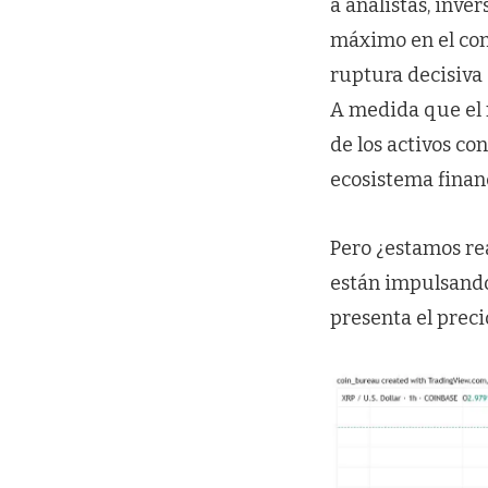
a analistas, inve
máximo en el con
ruptura decisiva
A medida que el 
de los activos co
ecosistema financ
Pero ¿estamos rea
están impulsando
presenta el preci