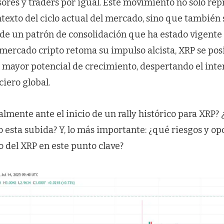
rsores y traders por igual. Este movimiento no solo r
texto del ciclo actual del mercado, sino que también
 de un patrón de consolidación que ha estado vigente
mercado cripto retoma su impulso alcista, XRP se po
n mayor potencial de crecimiento, despertando el inte
iero global.
lmente ante el inicio de un rally histórico para XRP?
 esta subida? Y, lo más importante: ¿qué riesgos y o
o del XRP en este punto clave?