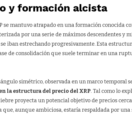
o y formación alcista
RP se mantuvo atrapado en una formación conocida 
cterizada por una serie de máximos descendentes y 
se iban estrechando progresivamente. Esta estructura
ase de consolidación que suele terminar en una ruptur
riángulo simétrico, observada en un marco temporal 
n la estructura del precio del XRP
. Tal como lo expl
iebre proyecta un potencial objetivo de precios cerca
ra que, aunque ambiciosa, estaría respaldada por una 