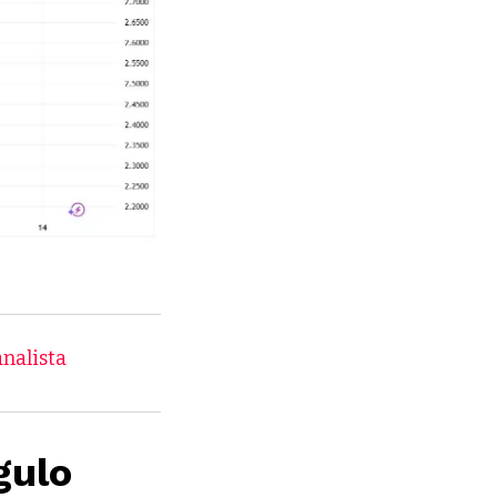
nalista
gulo