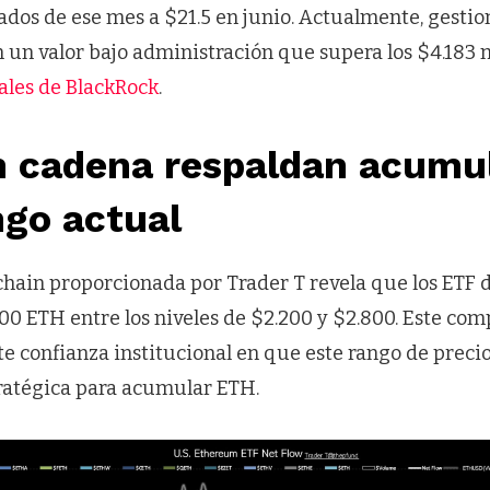
ados de ese mes a $21.5 en junio. Actualmente, gestio
n un valor bajo administración que supera los $4.183 m
iales de BlackRock
.
n cadena respaldan acumu
ngo actual
hain proporcionada por Trader T revela que los ETF
0 ETH entre los niveles de $2.200 y $2.800. Este co
te confianza institucional en que este rango de preci
tratégica para acumular ETH.