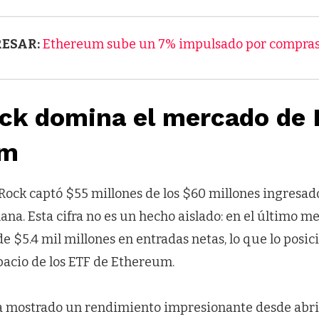
RESAR:
Ethereum sube un 7% impulsado por compras 
ck domina el mercado de 
um
ock captó $55 millones de los $60 millones ingresados
na. Esta cifra no es un hecho aislado: en el último me
$5.4 mil millones en entradas netas, lo que lo posici
pacio de los ETF de Ethereum.
mostrado un rendimiento impresionante desde abril