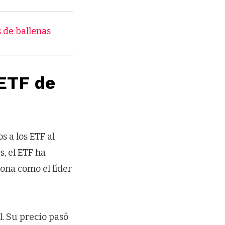
de ballenas
ETF de
 a los ETF al
s, el ETF ha
ona como el líder
. Su precio pasó