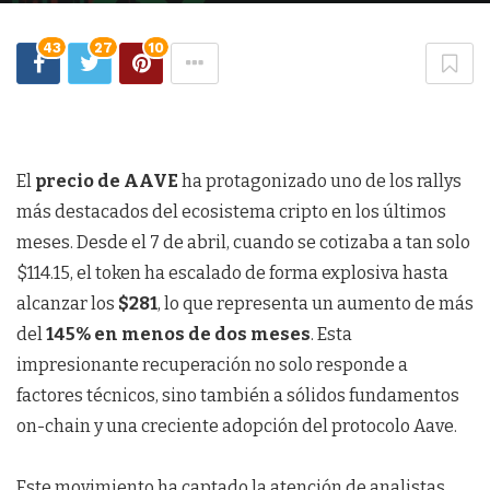
43
27
10
El
precio de AAVE
ha protagonizado uno de los rallys
más destacados del ecosistema cripto en los últimos
meses. Desde el 7 de abril, cuando se cotizaba a tan solo
$114.15, el token ha escalado de forma explosiva hasta
alcanzar los
$281
, lo que representa un aumento de más
del
145% en menos de dos meses
. Esta
impresionante recuperación no solo responde a
factores técnicos, sino también a sólidos fundamentos
on-chain y una creciente adopción del protocolo Aave.
Este movimiento ha captado la atención de analistas,