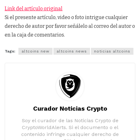
Link del artículo original
Si el presente artículo, video o foto intrigue cualquier
derecho de autor por favor señálelo al correo del autor o
en la caja de comentarios.
Tags:
altcoins new
altcoins news
noticias altcoins
Curador Noticias Crypto
Soy el curador de las Noticias Crypto de
CryptoWorldAlerts. Si el documento o el
contenido infringe cualquier derecho de