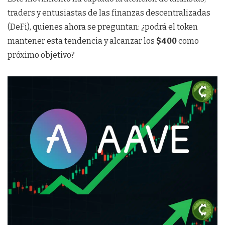
traders y entusiastas de las finanzas descentralizadas
(DeFi), quienes ahora se preguntan: ¿podrá el token
mantener esta tendencia y alcanzar los
$400
como
próximo objetivo?