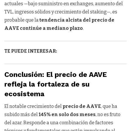
actuales —bajo suministro en exchanges, aumento del
TVL, ingresos sólidos y crecimiento del staking—, es
probable que la
tendencia alcista del precio de
AAVE continúe a mediano plazo
.
TE PUEDE INTERESAR:
Conclusión: El precio de AAVE
refleja la fortaleza de su
ecosistema
El notable crecimiento del
precio de AAVE
, que ha
subido más del
145% en solo dos meses
, no es fruto
del azar. Responde a una combinación de factores
técnicos y fundamentales que están impulsando al