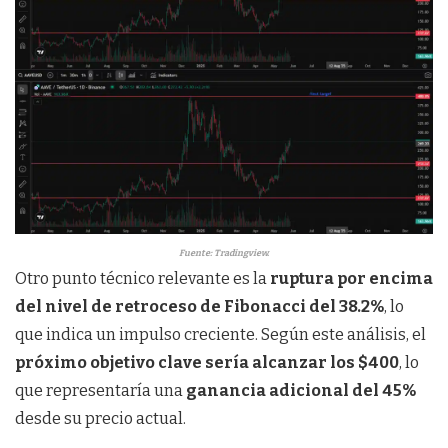
Fuente: Tradingview.
Otro punto técnico relevante es la
ruptura por encima
del nivel de retroceso de Fibonacci del 38.2%
, lo
que indica un impulso creciente. Según este análisis, el
próximo objetivo clave sería alcanzar los $400
, lo
que representaría una
ganancia adicional del 45%
desde su precio actual.