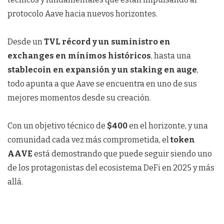
protocolo Aave hacia nuevos horizontes.
Desde un
TVL récord y un suministro en
exchanges en mínimos históricos
, hasta una
stablecoin en expansión y un staking en auge
,
todo apunta a que Aave se encuentra en uno de sus
mejores momentos desde su creación.
Con un objetivo técnico de
$400
en el horizonte, y una
comunidad cada vez más comprometida, el
token
AAVE
está demostrando que puede seguir siendo uno
de los protagonistas del ecosistema DeFi en 2025 y más
allá.