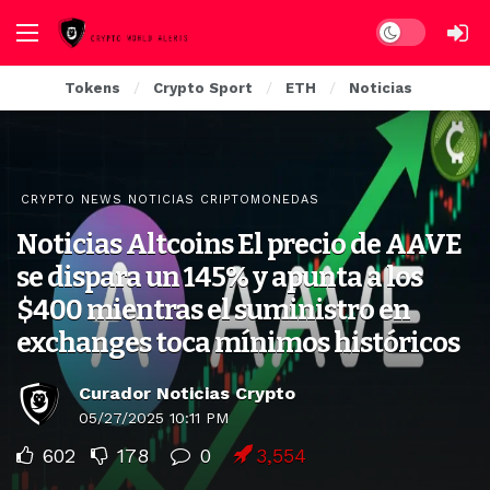
Dark mode
Tokens
Crypto Sport
ETH
Noticias
CRYPTO NEWS NOTICIAS CRIPTOMONEDAS
Noticias Altcoins El precio de AAVE
se dispara un 145% y apunta a los
$400 mientras el suministro en
exchanges toca mínimos históricos
Curador Noticias Crypto
05/27/2025 10:11 PM
602
178
0
3,554