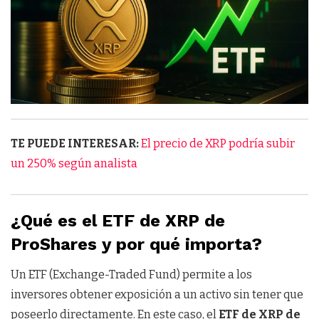
TE PUEDE INTERESAR:
El precio de XRP podría subir
un 250% según analista
¿Qué es el ETF de XRP de
ProShares y por qué importa?
Un ETF (Exchange-Traded Fund) permite a los
inversores obtener exposición a un activo sin tener que
poseerlo directamente. En este caso, el
ETF de XRP de