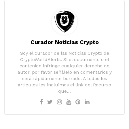
Curador Noticias Crypto
Soy el curador de las Noticias Crypto de
CryptoWorldAlerts. Si el documento o el
contenido infringe cualquier derecho de
autor, por favor señálelo en comentarios y
será rápidamente borrado. A todos los
artículos les incluimos el link del Recurso
que…