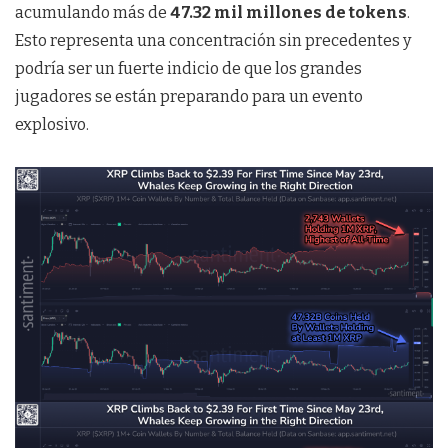
acumulando más de
47.32 mil millones de tokens
.
Esto representa una concentración sin precedentes y
podría ser un fuerte indicio de que los grandes
jugadores se están preparando para un evento
explosivo.