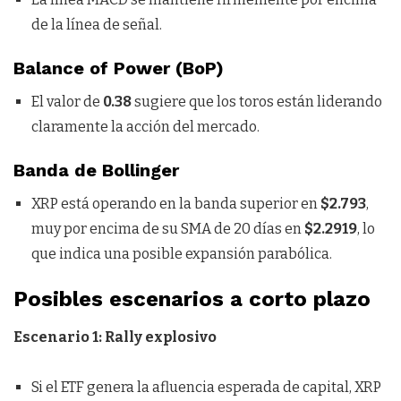
de la línea de señal.
Balance of Power (BoP)
El valor de
0.38
sugiere que los toros están liderando
claramente la acción del mercado.
Banda de Bollinger
XRP está operando en la banda superior en
$2.793
,
muy por encima de su SMA de 20 días en
$2.2919
, lo
que indica una posible expansión parabólica.
Posibles escenarios a corto plazo
Escenario 1: Rally explosivo
Si el ETF genera la afluencia esperada de capital, XRP