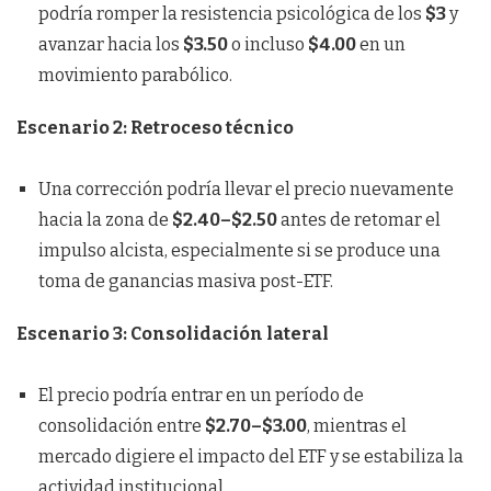
podría romper la resistencia psicológica de los
$3
y
avanzar hacia los
$3.50
o incluso
$4.00
en un
movimiento parabólico.
Escenario 2: Retroceso técnico
Una corrección podría llevar el precio nuevamente
hacia la zona de
$2.40–$2.50
antes de retomar el
impulso alcista, especialmente si se produce una
toma de ganancias masiva post-ETF.
Escenario 3: Consolidación lateral
El precio podría entrar en un período de
consolidación entre
$2.70–$3.00
, mientras el
mercado digiere el impacto del ETF y se estabiliza la
actividad institucional.