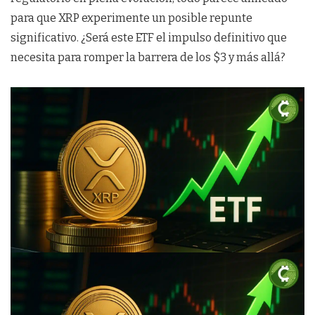
para que XRP experimente un posible repunte
significativo. ¿Será este ETF el impulso definitivo que
necesita para romper la barrera de los $3 y más allá?