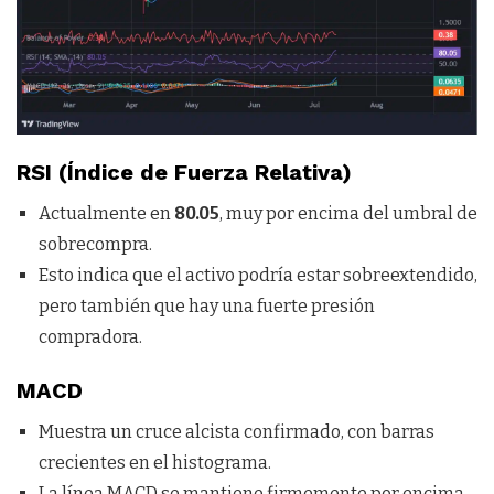
RSI (Índice de Fuerza Relativa)
Actualmente en
80.05
, muy por encima del umbral de
sobrecompra.
Esto indica que el activo podría estar sobreextendido,
pero también que hay una fuerte presión
compradora.
MACD
Muestra un cruce alcista confirmado, con barras
crecientes en el histograma.
La línea MACD se mantiene firmemente por encima