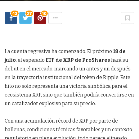
43
27
10
La cuenta regresiva ha comenzado. El próximo
18 de
julio
, el esperado
ETF de XRP de ProShares
hará su
debut en el mercado, marcando un antes y un después
en la trayectoria institucional del token de Ripple. Este
hito no solo representa una victoria simbólica para el
ecosistema XRP, sino que también podría convertirse en
un catalizador explosivo para su precio.
Con una acumulación récord de XRP por parte de
ballenas, condiciones técnicas favorables y un contexto
regulatorio en plena evolución, todo parece alineado