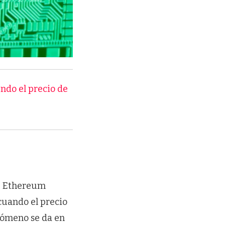
endo el precio de
de Ethereum
cuando el precio
enómeno se da en