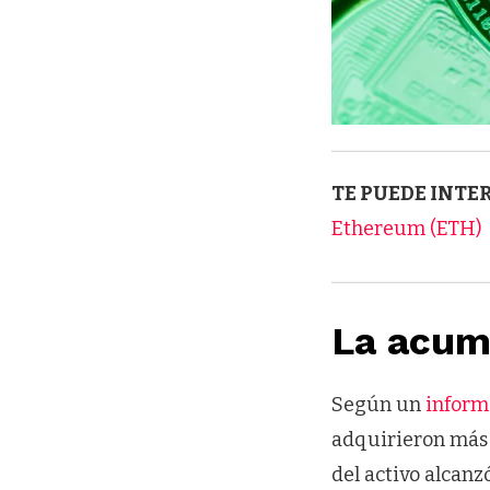
TE PUEDE INTE
Ethereum (ETH)
La acum
Según un
inform
adquirieron más 
del activo alcan