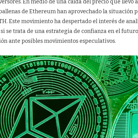
versores. En medio de una caída del precio que llevó 
as ballenas de Ethereum han aprovechado la situación
H. Este movimiento ha despertado el interés de analis
i se trata de una estrategia de confianza en el futuro
ión ante posibles movimientos especulativos.