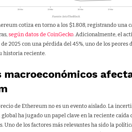
Fuente: IntoTheBlock.
reum cotiza en torno a los $1.808, registrando una c
ras,
según datos de CoinGecko
. Adicionalmente, el act
 de 2025 con una pérdida del 45%, uno de los peores
u historia reciente.
s macroeconómicos afecta
um
precio de Ethereum no es un evento aislado. La incer
lobal ha jugado un papel clave en la reciente caída 
 Uno de los factores más relevantes ha sido la políti