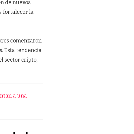
ión de nuevos
 fortalecer la
rsores comenzaron
s. Esta tendencia
l sector cripto,
ntan a una