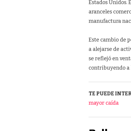
Estados Unidos. E
aranceles comerci
manufactura naci
Este cambio de po
a alejarse de act
se reflejó en ven
contribuyendo a 
TE PUEDE INTE
mayor caída