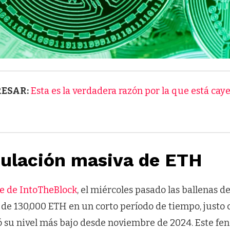
RESAR:
Esta es la verdadera razón por la que está cay
ulación masiva de ETH
e de IntoTheBlock
, el miércoles pasado las ballenas 
de 130,000 ETH en un corto período de tiempo, justo 
zó su nivel más bajo desde noviembre de 2024. Este f