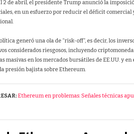
l 2 de abril, el presidente Trump anunció la imposic
ales, en un esfuerzo por reducir el déficit comercial y
onal.
lítica generó una ola de “risk-off”, es decir, los inve
ivos considerados riesgosos, incluyendo criptomoneda
tas masivas en los mercados bursátiles de EE.UU. y en e
la presión bajista sobre Ethereum.
RESAR:
Ethereum en problemas: Señales técnicas apu