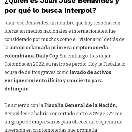
¿Quién es Juan José Benavides y
por qué lo busca Interpol?
Juan José Benavides, un nombre que hoy resuena con
fuerza en medios nacionales e internacionales, fue
considerado por muchos como el “visionario” detrás de
la
autoproclamada primera criptomoneda
colombiana
,
Daily Cop
. Sin embargo, tras dejar
Colombia en 2022, su rastro se perdió. Hoy, la Fiscalía lo
acusa de delitos graves como
lavado de activos,
enriquecimiento ilícito y concierto para
delinquir
.
De acuerdo con la
Fiscalía General de la Nación
,
Benavides se habría concertado entre 2019 y 2022 con
un grupo de empresarios para ofrecer un esquema de
inversión en criptomonedas que prometía