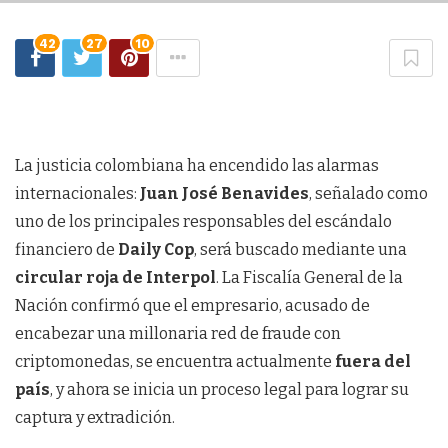
42
27
10
La justicia colombiana ha encendido las alarmas
internacionales:
Juan José Benavides
, señalado como
uno de los principales responsables del escándalo
financiero de
Daily Cop
, será buscado mediante una
circular roja de Interpol
. La Fiscalía General de la
Nación confirmó que el empresario, acusado de
encabezar una millonaria red de fraude con
criptomonedas, se encuentra actualmente
fuera del
país
, y ahora se inicia un proceso legal para lograr su
captura y extradición.