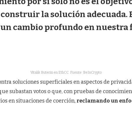
miento por sí solo no es el objetivo
construir la solución adecuada. 
un cambio profundo en nuestra fi
Vitalik Buterin en EthCC. Fuente: BeInCrypto
ontra soluciones superficiales en aspectos de privaci
 que subastan votos o que, con pruebas de conocimien
ios en situaciones de coerción,
reclamando un enf