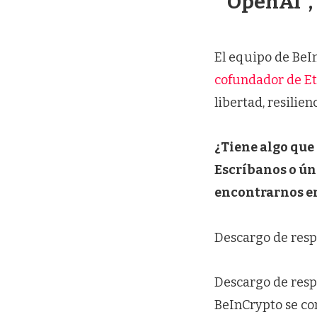
OpenAI”,
El equipo de BeIn
cofundador de 
libertad, resilie
¿Tiene algo que 
Escríbanos o ún
encontrarnos e
Descargo de resp
Descargo de resp
BeInCrypto se co