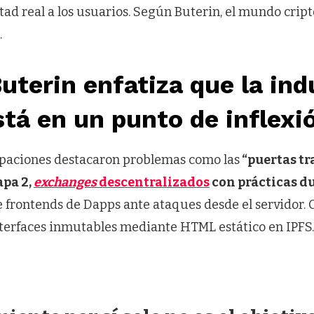
rtad real a los usuarios. Según Buterin, el mundo crip
.
Buterin enfatiza que la ind
stá en un punto de inflexi
paciones destacaron problemas como las
“puertas tr
apa 2,
exchanges
descentralizados
con prácticas d
e frontends de Dapps ante ataques desde el servidor.
nterfaces inmutables mediante HTML estático en IPFS.