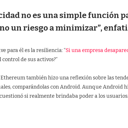
cidad no es una simple función p
ino un riesgo a minimizar”, enfati
 para él es la resiliencia: “
Si una empresa desapare
control de sus activos?”
 Ethereum también hizo una reflexión sobre las tend
uales, comparándolas con Android. Aunque Android h
 cuestionó si realmente brindaba poder a los usuarios