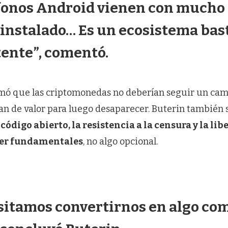
éfonos Android vienen con mucho
einstalado… Es un ecosistema bas
tente”, comentó.
rmó que las criptomonedas no deberían seguir un cami
n de valor para luego desaparecer. Buterin también
 código abierto, la resistencia a la censura y la lib
ser fundamentales
, no algo opcional.
sitamos convertirnos en algo co