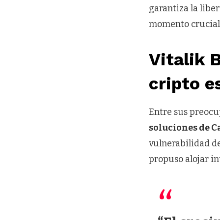
garantiza la libe
momento crucial
Vitalik 
cripto e
Entre sus preocu
soluciones de C
vulnerabilidad d
propuso alojar i