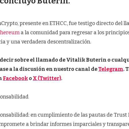
 concluyó Buterin.
Crypto, presente en ETHCC, fue testigo directo del l
Ethereum
a la comunidad para regresar a los principio
ncia y una verdadera descentralización.
decir sobre el llamado de Vitalik Buterin o cualq
ase a la discusión en nuestro canal de
Telegram
. 
n
Facebook
o
X (Twitter)
.
onsabilidad
onsabilidad: en cumplimiento de las pautas de Trust P
mpromete a brindar informes imparciales y transpare