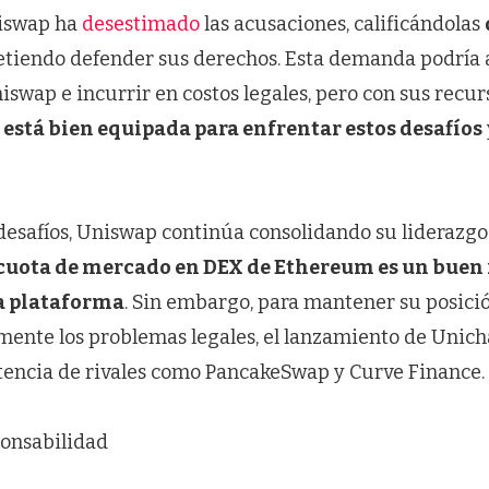
niswap ha
desestimado
las acusaciones, calificándolas
tiendo defender sus derechos. Esta demanda podría a
swap e incurrir en costos legales, pero con sus recurs
 está bien equipada para enfrentar estos desafíos
desafíos, Uniswap continúa consolidando su liderazgo
cuota de mercado en DEX de Ethereum es un buen 
la plataforma
. Sin embargo, para mantener su posici
ente los problemas legales, el lanzamiento de Unicha
encia de rivales como PancakeSwap y Curve Finance.
onsabilidad