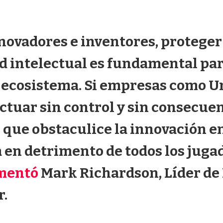
novadores e inventores, proteger
d intelectual es fundamental par
l ecosistema. Si empresas como 
tuar sin control y sin consecuen
que obstaculice la innovación en
 en detrimento de todos los juga
mentó
Mark Richardson, Líder de
r.