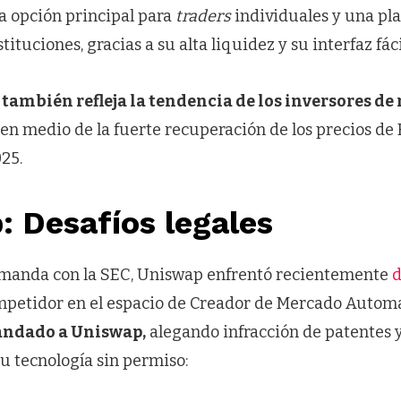
a opción principal para
traders
individuales y una pl
tituciones, gracias a su alta liquidez y su interfaz fáci
o
también refleja la tendencia de los inversores de 
n medio de la fuerte recuperación de los precios de E
25.
 Desafíos legales
emanda con la SEC, Uniswap enfrentó recientemente
d
ompetidor en el espacio de Creador de Mercado Autom
ndado a Uniswap,
alegando infracción de patentes
u tecnología sin permiso: