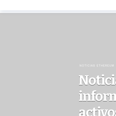
NOTICIAS ETHEREUM
Notic
inform
activ