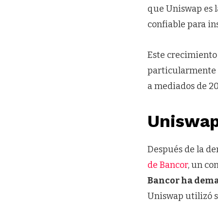
que Uniswap es l
confiable para ins
Este crecimient
particularmente e
a mediados de 20
Uniswap:
Después de la d
de Bancor
, un c
Bancor ha dema
Uniswap utilizó s