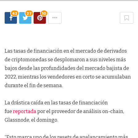
42
27
10
Las tasas de financiación en el mercado de derivados
de criptomonedas se desplomaron a sus niveles más
bajos desde las profundidades del mercado bajista de
2022, mientras los vendedores en corto se acumulaban
durante el fin de semana.
La drástica caída en las tasas de financiación
fue
reportada
por el proveedor de análisis on-chain,
Glassnode, el domingo.
“Esto marca uno de los resets de apalancamiento más