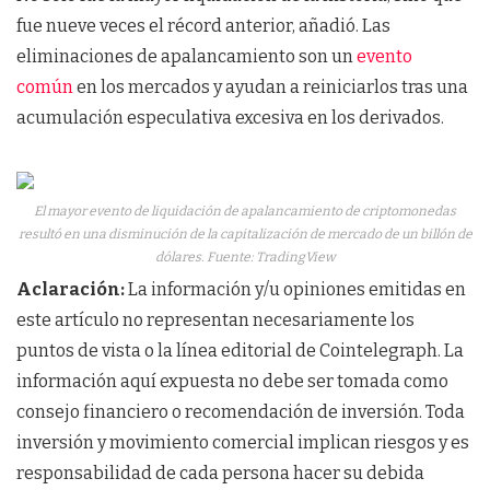
fue nueve veces el récord anterior, añadió. Las
eliminaciones de apalancamiento son un
evento
común
en los mercados y ayudan a reiniciarlos tras una
acumulación especulativa excesiva en los derivados.
El mayor evento de liquidación de apalancamiento de criptomonedas
resultó en una disminución de la capitalización de mercado de un billón de
dólares. Fuente: TradingView
Aclaración:
La información y/u opiniones emitidas en
este artículo no representan necesariamente los
puntos de vista o la línea editorial de Cointelegraph. La
información aquí expuesta no debe ser tomada como
consejo financiero o recomendación de inversión. Toda
inversión y movimiento comercial implican riesgos y es
responsabilidad de cada persona hacer su debida