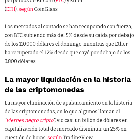
perpetuos de Bitcoin (
BTC
) y Ether
(
ETH
),
según
CoinGlass.
Los mercados al contado se han recuperado con fuerza,
con BTC subiendo más del 5% desde su caída por debajo
de los 110.000 dólares el domingo, mientras que Ether
ha recuperado el 12% desde que cayó por debajo de los
3.800 dólares.
La mayor liquidación en la historia
de las criptomonedas
La mayor eliminación de apalancamiento en la historia
de las criptomonedas, en lo que algunos llaman el
“
viernes negro cripto
”,
vio casi un billón de dólares en
capitalización total de mercado disminuir un 25% en
cuestión de horas,
según
TradingView.